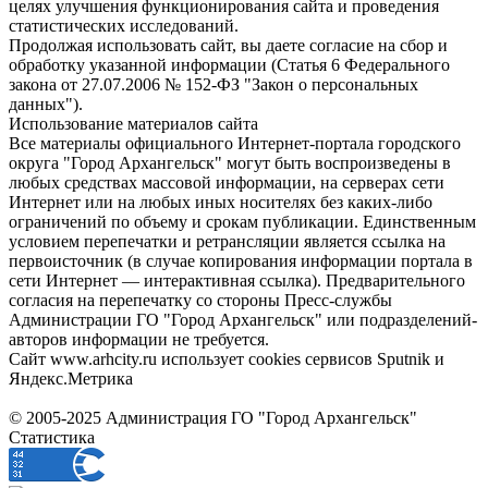
целях улучшения функционирования сайта и проведения
статистических исследований.
Продолжая использовать сайт, вы даете согласие на сбор и
обработку указанной информации (Статья 6 Федерального
закона от 27.07.2006 № 152-ФЗ "Закон о персональных
данных").
Использование материалов сайта
Все материалы официального Интернет-портала городского
округа "Город Архангельск" могут быть воспроизведены в
любых средствах массовой информации, на серверах сети
Интернет или на любых иных носителях без каких-либо
ограничений по объему и срокам публикации. Единственным
условием перепечатки и ретрансляции является ссылка на
первоисточник (в случае копирования информации портала в
сети Интернет — интерактивная ссылка). Предварительного
согласия на перепечатку со стороны Пресс-службы
Администрации ГО "Город Архангельск" или подразделений-
авторов информации не требуется.
Сайт www.arhcity.ru использует cookies сервисов Sputnik и
Яндекс.Метрика
© 2005-2025 Администрация ГО "Город Архангельск"
Статистика