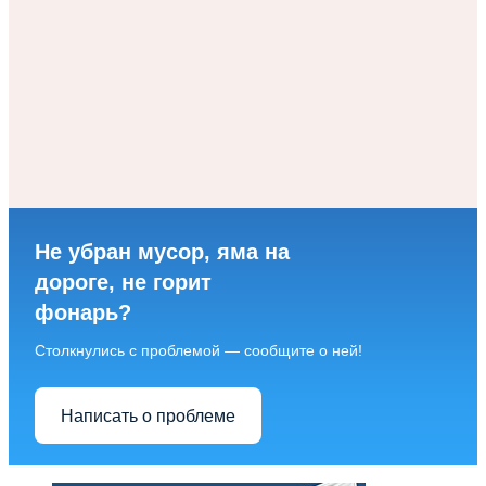
Не убран мусор, яма на
дороге, не горит
фонарь?
Столкнулись с проблемой — сообщите о ней!
Написать о проблеме