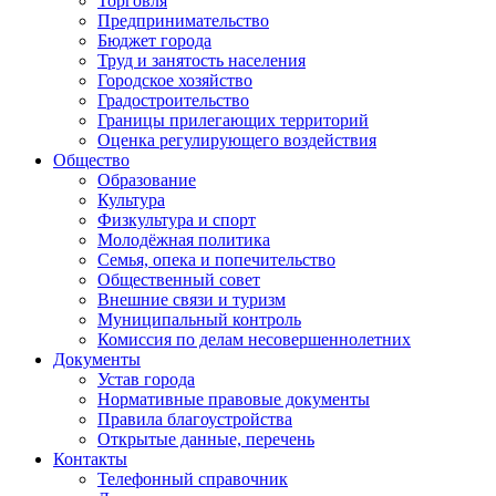
Торговля
Предпринимательство
Бюджет города
Труд и занятость населения
Городское хозяйство
Градостроительство
Границы прилегающих территорий
Оценка регулирующего воздействия
Общество
Образование
Культура
Физкультура и спорт
Молодёжная политика
Семья, опека и попечительство
Общественный совет
Внешние связи и туризм
Муниципальный контроль
Комиссия по делам несовершеннолетних
Документы
Устав города
Нормативные правовые документы
Правила благоустройства
Открытые данные, перечень
Контакты
Телефонный справочник