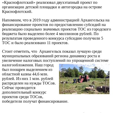
«Краснофлотский» реализовал двухэтапный проект по
организации детской площадки и автогородка на острове
Краснофлотский.
Напомним, что в 2019 году администрацией Архангельска на
финансирование проектов по предоставлению субсидий на
реализацию социально значимых проектов ТОС из городского
бюджета было выделено более 4 миллионов рублей. По
результатам проведенного конкурса субсидию получили 5
ТОС и было реализовано 11 проектов.
Стоит отметить, что
Архангельск показал лучшую среди
муниципальных образований региона динамику роста и
увеличение налоговых поступлений по
упрощенной системе
налогообложения. Наш город
был поощрен выделением из
областной казны 44,6 млн.
рублей. Из них 1 млн. рублей
распределен на нужды ТОСов.
Сейчас проводится
дополнительный конкурс
проектов среди ТОСов,
победители получат финансирование.