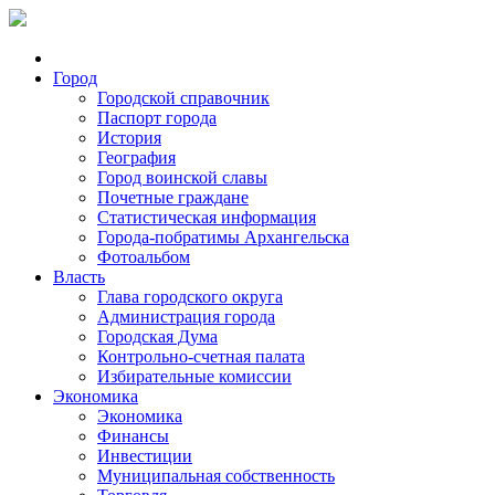
Город
Городской справочник
Паспорт города
История
География
Город воинской славы
Почетные граждане
Статистическая информация
Города-побратимы Архангельска
Фотоальбом
Власть
Глава городского округа
Администрация города
Городская Дума
Контрольно-счетная палата
Избирательные комиссии
Экономика
Экономика
Финансы
Инвестиции
Муниципальная собственность