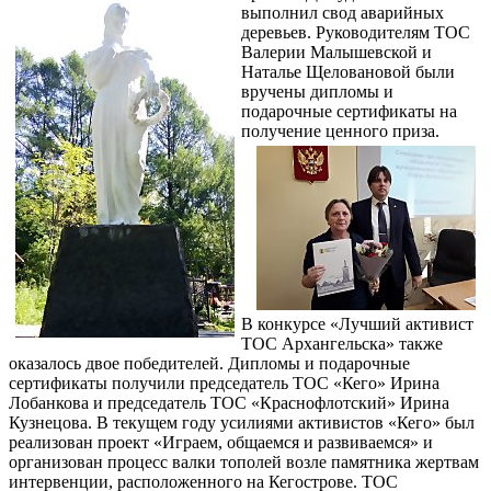
выполнил свод аварийных
деревьев. Руководителям ТОС
Валерии Малышевской и
Наталье Щеловановой были
вручены дипломы и
подарочные сертификаты на
получение ценного приза.
В конкурсе «Лучший активист
ТОС Архангельска» также
оказалось двое победителей. Дипломы и подарочные
сертификаты получили председатель ТОС «Кего» Ирина
Лобанкова и председатель ТОС «Краснофлотский» Ирина
Кузнецова. В текущем году усилиями активистов «Кего» был
реализован проект «Играем, общаемся и развиваемся» и
организован процесс валки тополей возле памятника жертвам
интервенции, расположенного на Кегострове. ТОС