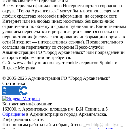
Использование материалов сайта
Все материалы официального Интернет-портала городского
округа "Город Архангельск" могут быть воспроизведены в
любых средствах массовой информации, на серверах сети
Интернет или на любых иных носителях без каких-либо
ограничений по объему и срокам публикации. Единственным
условием перепечатки и ретрансляции является ссылка на
первоисточник (в случае копирования информации портала в
сети Интернет — интерактивная ссылка). Предварительного
согласия на перепечатку со стороны Пресс-службы
Администрации ГО "Город Архангельск" или подразделений-
авторов информации не требуется.
Сайт www.arhcity.ru использует cookies сервисов Sputnik и
Яндекс.Метрика
© 2005-2025 Администрация ГО "Город Архангельск"
Статистика
Контактная информация:
163000, г. Архангельск, площадь им. В.И.Ленина, д.5
Обращение
в Администрацию города Архангельска.
Информация о сайте:
По вопросам работы сайта обращайтесь:
_webhlp@arhcity.ru_