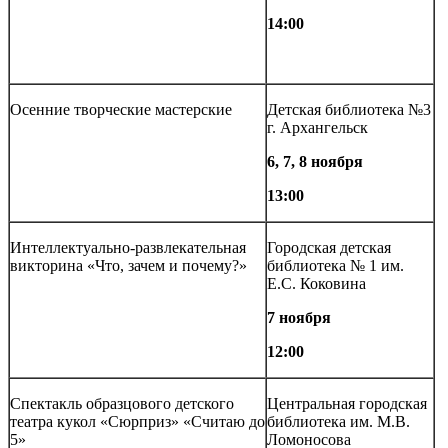
14:00
Осенние творческие мастерские
Детская библиотека №3
г. Архангельск
6, 7, 8 ноября
13:00
Интеллектуально-развлекательная
Городская детская
викторина «Что, зачем и почему?»
библиотека № 1 им.
Е.С. Коковина
7 ноября
12:00
Спектакль образцового детского
Центральная городская
театра кукол «Сюрприз» «Считаю до
библиотека им. М.В.
5»
Ломоносова