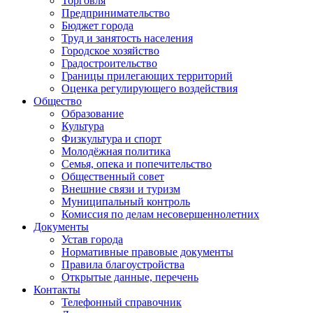
Торговля
Предпринимательство
Бюджет города
Труд и занятость населения
Городское хозяйство
Градостроительство
Границы прилегающих территорий
Оценка регулирующего воздействия
Общество
Образование
Культура
Физкультура и спорт
Молодёжная политика
Семья, опека и попечительство
Общественный совет
Внешние связи и туризм
Муниципальный контроль
Комиссия по делам несовершеннолетних
Документы
Устав города
Нормативные правовые документы
Правила благоустройства
Открытые данные, перечень
Контакты
Телефонный справочник