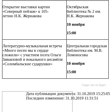
Открытие выставки картин
Октябрьская
«Северный пейзаж» к 105-
библиотека № 2 им.
летию Н.К. Жернакова
Н.К. Жернакова
10 ноября
15:00
Литературно-музыкальная встреча
Центральная городская
«Много песен мы в сердце
библиотека им. М.В.
сложили» с участием поэта Ольги
Ломоносова
Завьяловой и вокального ансамбля
10 ноября
«Соломбальские сударушки»
15:00
Скоро что то будет...
Дата публикации документа: 31.10.2019 15:25:05
Последнее изменение: 31.10.2019 11:31:51