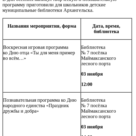
программу приготовили для школьников детские
муниципальные библиотеки Архангельска.
Названия мероприятия, форма
Дата, время,
библиотека
Воскресная игровая программа
Библиотека
ко Дню отца «Ты для меня пример
№ 7 посёлка
во всём…»
Маймаксанского
лесного порта
03 ноября
12:00
Познавательная программа ко Дню
Библиотека
народного единства «Праздник
№ 7 посёлка
дружбы и добра»
Маймаксанского
лесного порта
03 ноября