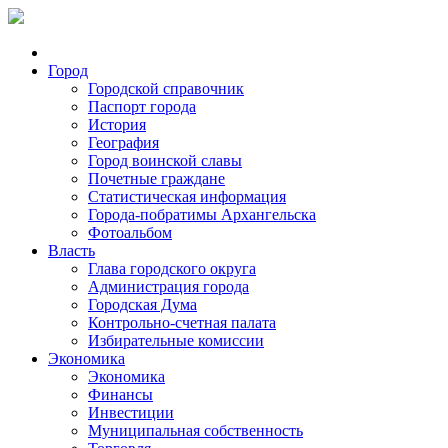
Город
Городской справочник
Паспорт города
История
География
Город воинской славы
Почетные граждане
Статистическая информация
Города-побратимы Архангельска
Фотоальбом
Власть
Глава городского округа
Администрация города
Городская Дума
Контрольно-счетная палата
Избирательные комиссии
Экономика
Экономика
Финансы
Инвестиции
Муниципальная собственность