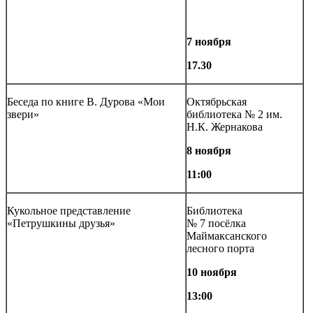
7 ноября
17.30
Беседа по книге В. Дурова «Мои
Октябрьская
звери»
библиотека № 2 им.
Н.К. Жернакова
8 ноября
11:00
Кукольное представление
Библиотека
«Петрушкины друзья»
№ 7 посёлка
Маймаксанского
лесного порта
10 ноября
13:00