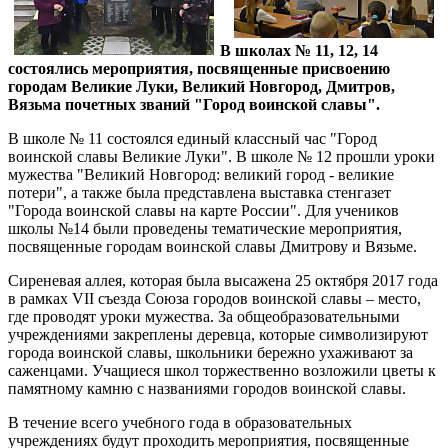
В школах № 11, 12, 14
состоялись мероприятия, посвященные присвоению
городам Великие Луки, Великий Новгород, Дмитров,
Вязьма почетных званий "Город воинской славы".
В школе № 11 состоялся единый классный час "Город
воинской славы Великие Луки". В школе № 12 прошли уроки
мужества "Великий Новгород: великий город - великие
потери", а также была представлена выставка стенгазет
"Города воинской славы на карте России". Для учеников
школы №14 были проведены тематические мероприятия,
посвященные городам воинской славы Дмитрову и Вязьме.
Сиреневая аллея, которая была высажена 25 октября 2017 года
в рамках VII съезда Союза городов воинской славы – место,
где проводят уроки мужества. За общеобразовательными
учреждениями закреплены деревца, которые символизируют
города воинской славы, школьники бережно ухаживают за
саженцами. Учащиеся школ торжественно возложили цветы к
памятному камню с названиями городов воинской славы.
В течение всего учебного года в образовательных
учреждениях будут проходить мероприятия, посвященные