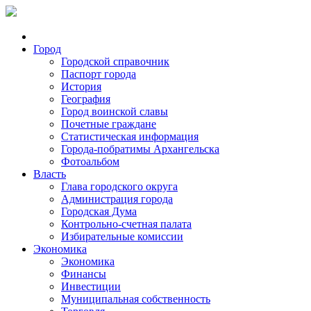
Город
Городской справочник
Паспорт города
История
География
Город воинской славы
Почетные граждане
Статистическая информация
Города-побратимы Архангельска
Фотоальбом
Власть
Глава городского округа
Администрация города
Городская Дума
Контрольно-счетная палата
Избирательные комиссии
Экономика
Экономика
Финансы
Инвестиции
Муниципальная собственность