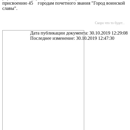
присвоению 45 городам почетного звания "Город воинской
славы".
Скоро что то будет...
Дата публикации документа: 30.10.2019 12:29:08
Последнее изменение: 30.10.2019 12:47:30