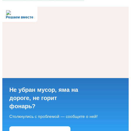
Решаем вместе
Не убран мусор, яма на
дороге, не горит
фонарь?
Столкнулись с проблемой — сообщите о ней!