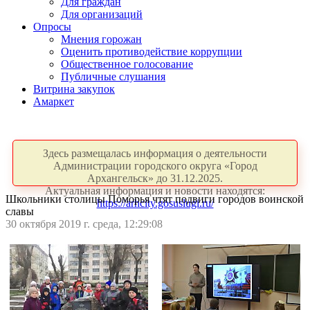
Для граждан
Для организаций
Опросы
Мнения горожан
Оценить противодействие коррупции
Общественное голосование
Публичные слушания
Витрина закупок
Амаркет
Здесь размещалась информация о деятельности
Администрации городского округа «Город
Архангельск» до 31.12.2025.
Актуальная информация и новости находятся:
Школьники столицы Поморья чтят подвиги городов воинской
https://arhcity.gosuslugi.ru/
славы
30 октября 2019 г. среда, 12:29:08