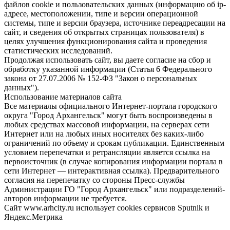
файлов cookie и пользовательских данных (информацию об ip-
адресе, местоположении, типе и версии операционной
системы, типе и версии браузера, источнике переадресации на
сайт, и сведения об открытых страницах пользователя) в
целях улучшения функционирования сайта и проведения
статистических исследований.
Продолжая использовать сайт, вы даете согласие на сбор и
обработку указанной информации (Статья 6 Федерального
закона от 27.07.2006 № 152-ФЗ "Закон о персональных
данных").
Использование материалов сайта
Все материалы официального Интернет-портала городского
округа "Город Архангельск" могут быть воспроизведены в
любых средствах массовой информации, на серверах сети
Интернет или на любых иных носителях без каких-либо
ограничений по объему и срокам публикации. Единственным
условием перепечатки и ретрансляции является ссылка на
первоисточник (в случае копирования информации портала в
сети Интернет — интерактивная ссылка). Предварительного
согласия на перепечатку со стороны Пресс-службы
Администрации ГО "Город Архангельск" или подразделений-
авторов информации не требуется.
Сайт www.arhcity.ru использует cookies сервисов Sputnik и
Яндекс.Метрика