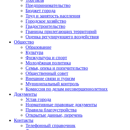
Торговля
Предпринимательство
Бюджет города
Труд и занятость населения
Городское хозяйство
Градостроительство
Границы прилегающих территорий
Оценка регулирующего воздействия
Общество
Образование
Культура
Физкультура и спорт
Молодёжная политика
Семья, опека и попечительство
Общественный совет
Внешние связи и туризм
Муниципальный контроль
Комиссия по делам несовершеннолетних
Документы
Устав города
Нормативные правовые документы
Правила благоустройства
Открытые данные, перечень
Контакты
Телефонный справочник