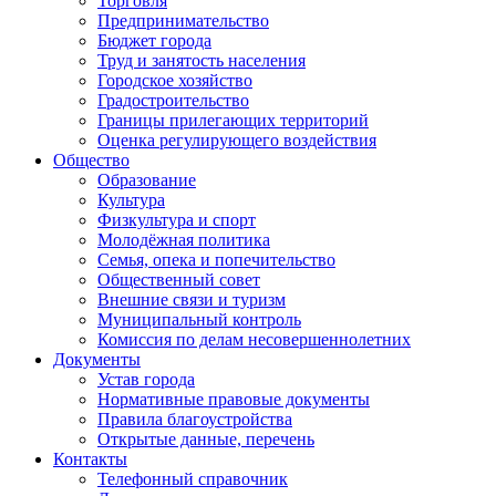
Торговля
Предпринимательство
Бюджет города
Труд и занятость населения
Городское хозяйство
Градостроительство
Границы прилегающих территорий
Оценка регулирующего воздействия
Общество
Образование
Культура
Физкультура и спорт
Молодёжная политика
Семья, опека и попечительство
Общественный совет
Внешние связи и туризм
Муниципальный контроль
Комиссия по делам несовершеннолетних
Документы
Устав города
Нормативные правовые документы
Правила благоустройства
Открытые данные, перечень
Контакты
Телефонный справочник