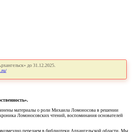
рхангельск» до 31.12.2025.
.ru/
рственность».
инены материалы о роли Михаила Ломоносова в решении
а хроника Ломоносовских чтений, воспоминания основателей
возмездно передаем в библиотеки Архангельской области. Мы