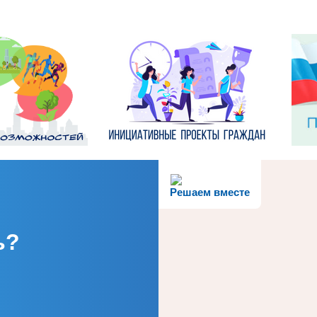
Решаем вместе
ь?