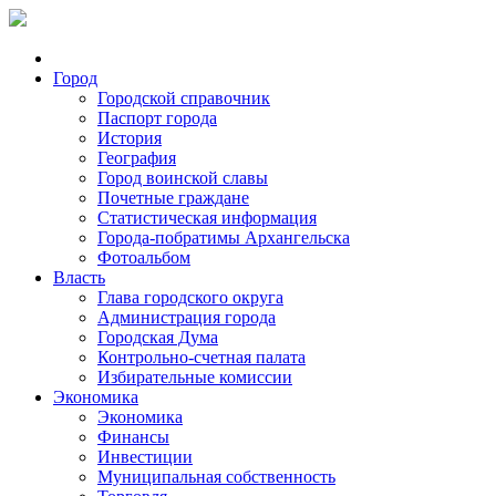
Город
Городской справочник
Паспорт города
История
География
Город воинской славы
Почетные граждане
Статистическая информация
Города-побратимы Архангельска
Фотоальбом
Власть
Глава городского округа
Администрация города
Городская Дума
Контрольно-счетная палата
Избирательные комиссии
Экономика
Экономика
Финансы
Инвестиции
Муниципальная собственность