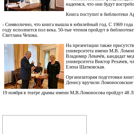
надеемся, что они будут востре
Книга поступит в библиотеки А
- Символично, что книга вышла в юбилейный год. С 1969 года
году исполнится пол века. 50-тые чтения пройдут в библиотек
Светлана Чехова.
На презентации также присутств
университета имени М.В. Ломон
Владимир Левачёв, кандидат ме
университета Виктор Рехачев, 
Елена Шатковская.
Организаторам подготовки книг
Денису вручили Ломоносовские
19 ноября в театре драмы имени М.В.Ломоносова пройдут 48 