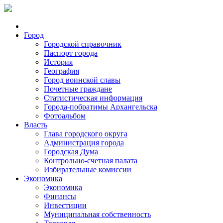
Город
Городской справочник
Паспорт города
История
География
Город воинской славы
Почетные граждане
Статистическая информация
Города-побратимы Архангельска
Фотоальбом
Власть
Глава городского округа
Администрация города
Городская Дума
Контрольно-счетная палата
Избирательные комиссии
Экономика
Экономика
Финансы
Инвестиции
Муниципальная собственность