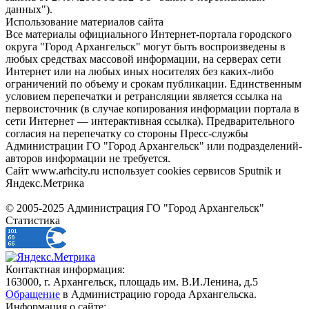
данных").
Использование материалов сайта
Все материалы официального Интернет-портала городского
округа "Город Архангельск" могут быть воспроизведены в
любых средствах массовой информации, на серверах сети
Интернет или на любых иных носителях без каких-либо
ограничений по объему и срокам публикации. Единственным
условием перепечатки и ретрансляции является ссылка на
первоисточник (в случае копирования информации портала в
сети Интернет — интерактивная ссылка). Предварительного
согласия на перепечатку со стороны Пресс-службы
Администрации ГО "Город Архангельск" или подразделений-
авторов информации не требуется.
Сайт www.arhcity.ru использует cookies сервисов Sputnik и
Яндекс.Метрика
© 2005-2025 Администрация ГО "Город Архангельск"
Статистика
Контактная информация:
163000, г. Архангельск, площадь им. В.И.Ленина, д.5
Обращение
в Администрацию города Архангельска.
Информация о сайте: