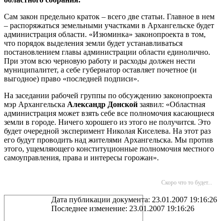
Сам закон предельно краток – всего две статьи. Главное в нем
– распоряжаться земельными участками в Архангельске будет
администрация области. «Изюминка» законопроекта в том,
что порядок выделения земли будет устанавливаться
постановлением главы администрации области единолично.
При этом всю черновую работу и расходы должен нести
муниципалитет, а себе губернатор оставляет почетное (и
выгодное) право «последней подписи».
На заседании рабочей группы по обсуждению законопроекта
мэр Архангельска
Александр Донской
заявил: «Областная
администрация может взять себе все полномочия касающиеся
земли в городе. Ничего хорошего из этого не получится. Это
будет очередной эксперимент Николая Киселева. На этот раз
его будут проводить над жителями Архангельска. Мы против
этого, ущемляющего конституционные полномочия местного
самоуправления, права и интересы горожан».
Скоро что то будет...
Дата публикации документа: 23.01.2007 19:16:26
Последнее изменение: 23.01.2007 19:16:26