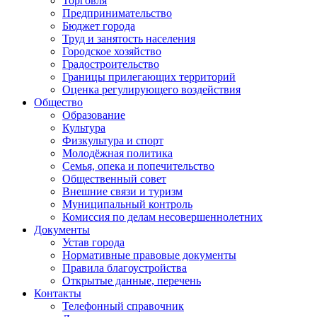
Торговля
Предпринимательство
Бюджет города
Труд и занятость населения
Городское хозяйство
Градостроительство
Границы прилегающих территорий
Оценка регулирующего воздействия
Общество
Образование
Культура
Физкультура и спорт
Молодёжная политика
Семья, опека и попечительство
Общественный совет
Внешние связи и туризм
Муниципальный контроль
Комиссия по делам несовершеннолетних
Документы
Устав города
Нормативные правовые документы
Правила благоустройства
Открытые данные, перечень
Контакты
Телефонный справочник