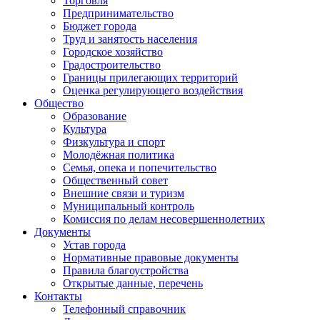
Торговля
Предпринимательство
Бюджет города
Труд и занятость населения
Городское хозяйство
Градостроительство
Границы прилегающих территорий
Оценка регулирующего воздействия
Общество
Образование
Культура
Физкультура и спорт
Молодёжная политика
Семья, опека и попечительство
Общественный совет
Внешние связи и туризм
Муниципальный контроль
Комиссия по делам несовершеннолетних
Документы
Устав города
Нормативные правовые документы
Правила благоустройства
Открытые данные, перечень
Контакты
Телефонный справочник