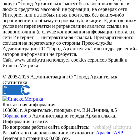
округа "Город Архангельск" могут быть воспроизведены в
любых средствах массовой информации, на серверах сети
Интернет или на любых иных носителях без каких-либо
ограничений по объему и срокам публикации. Единственным
условием перепечатки и ретрансляции является ссылка на
первоисточник (в случае копирования информации портала в
сети Интернет — интерактивная ссылка). Предварительного
согласия на перепечатку со стороны Пресс-службы
Администрации ГО "Город Архангельск" или подразделений-
авторов информации не требуется.
Сайт www.arhcity.ru использует cookies сервисов Sputnik и
Яндекс.Метрика
© 2005-2025 Администрация ГО "Город Архангельск"
Статистика
Контактная информация:
163000, г. Архангельск, площадь им. В.И.Ленина, д.5
Обращение
в Администрацию города Архангельска.
Информация о сайте:
По вопросам работы сайта обращайтесь:
_webhlp@arhcity.ru_
Разработано с использованием технологии
Apache::ASP
Генерация страницы: 0.008 сек.