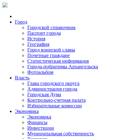
Город
Городской справочник
Паспорт города
История
География
Город воинской славы
Почетные граждане
Статистическая информация
Города-побратимы Архангельска
Фотоальбом
Власть
Глава городского округа
Администрация города
Городская Дума
Контрольно-счетная палата
Избирательные комиссии
Экономика
Экономика
Финансы
Инвестиции
Муниципальная собственность