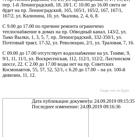
пер. 1-й Ленинградский, 18, 18/1. С 10.00 до 16.00 света не
будет на пр. Ленинградский, 165, 165/1, 165/2, 167, 167/1,
167/2, ул. Калинина, 10, ул. Чкалова, 2, 4, 6, 8.
С 9.00 до 17.00 по причине ремонта ограничено
теплоснабжение в домах на пр. Обводный канал, 143/2, ул.
Тыко Вылки, 1, 3, 5, 7, пр. Ленинградский, 332-350/1, ул.
Почтовый тракт, 17-32, ул. Революции, 2/1, ул. Траловая, 7, 16.
С 09.00 до 17.00 отсутствует водоснабжение на ул. Тимме, 9,
9/1, 11, 11/1, ул. Воскресенская, 112, 112/1, 112/2, Лахтинском
шоссе, 22. С 2.00 до 17.00 воды нет на пр. Советских
Космонавтов, 55, 57, 52, 52/1, с 6.20 до 17.00 – на ул. 100-й
дивизии, 11, 12.
Скоро что то будет...
Дата публикации документа: 24.09.2019 09:15:35
Последнее изменение: 24.09.2019 09:16:36