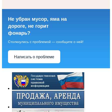
Не убран мусор, яма на
дороге, не горит
фонарь?
Столкнулись с проблемой — сообщите о ней!
Написать о проблеме