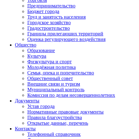
Торговля
Предпринимательство
Бюджет города
Труд и занятость населения
Городское хозяйство
Градостроительство
Границы прилегающих территорий
Оценка регулирующего воздействия
Общество
Образование
Культура
Физкультура и спорт
Молодёжная политика
Семья, опека и попечительство
Общественный совет
Внешние связи и туризм
Муниципальный контроль
Комиссия по делам несовершеннолетних
Документы
Устав города
Нормативные правовые документы
Правила благоустройства
Открытые данные, перечень
Контакты
Телефонный справочник