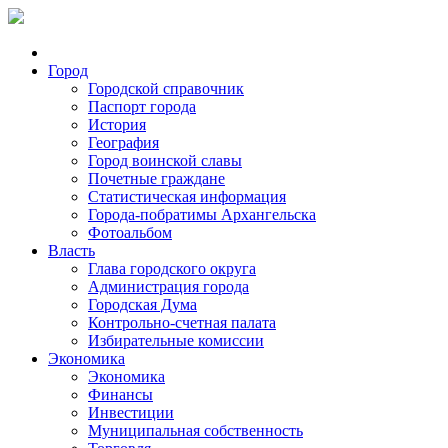
Город
Городской справочник
Паспорт города
История
География
Город воинской славы
Почетные граждане
Статистическая информация
Города-побратимы Архангельска
Фотоальбом
Власть
Глава городского округа
Администрация города
Городская Дума
Контрольно-счетная палата
Избирательные комиссии
Экономика
Экономика
Финансы
Инвестиции
Муниципальная собственность