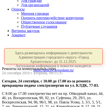
Для граждан
Для организаций
Опросы
Мнения горожан
Оценить противодействие коррупции
Общественное голосование
Публичные слушания
Витрина закупок
Амаркет
Здесь размещалась информация о деятельности
Администрации городского округа «Город
Архангельск» до 31.12.2025.
Актуальная информация и новости находятся:
Ремонты на коммунальных сетях
https://arhcity.gosuslugi.ru/
24 сентября 2019 г. вторник, 09:15:35
Сегодня, 24 сентября, с 10.00 до 17.00 из-за ремонта
прекращена подача электроэнергии на ул. КЛДК, 77-83.
С 8.00 до 17.00 электричества нет на пр. Обводный канал, 44,
46, ул. Воскресенская, 90, 92, ул. Суфтина, 29, 29/1, ул.
Воскресенская, 94, 96, 96/1, 98, ул. Павла Усова, 3, 3/1, 5, 5/1,
7, пр. Ленинградский, 15, 21, ул. Кривоборская, 9, 17, 19, 21,