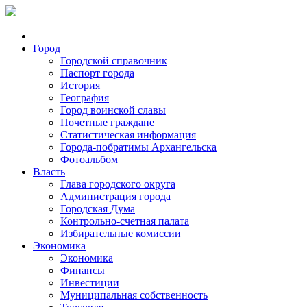
Город
Городской справочник
Паспорт города
История
География
Город воинской славы
Почетные граждане
Статистическая информация
Города-побратимы Архангельска
Фотоальбом
Власть
Глава городского округа
Администрация города
Городская Дума
Контрольно-счетная палата
Избирательные комиссии
Экономика
Экономика
Финансы
Инвестиции
Муниципальная собственность