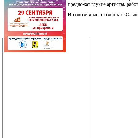
предложат глухие артисты, раб
Инклюзивные праздники «Слышим