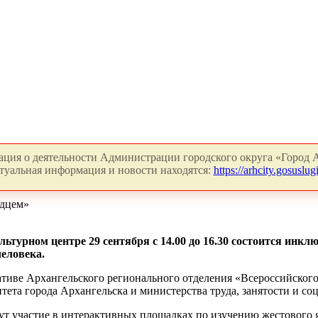
ция о деятельности Администрации городского округа «Город А
туальная информация и новости находятся:
https://arhcity.gosuslugi
рдцем»
льтурном центре 29 сентября с 14.00 до 16.30 состоится и
еловека.
тиве Архангельского регионального отделения «Всероссийского
ета города Архангельска и министерства труда, занятости и со
т участие в интерактивных площадках по изучению жестового 