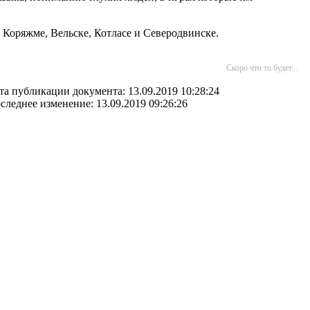
оряжме, Вельске, Котласе и Северодвинске.
Скоро что то будет...
та публикации документа: 13.09.2019 10:28:24
следнее изменение: 13.09.2019 09:26:26