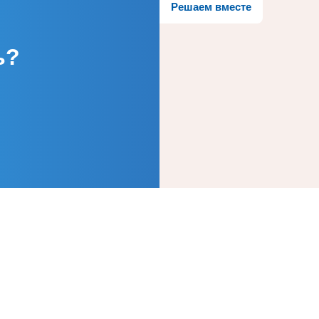
Решаем вместе
ь?