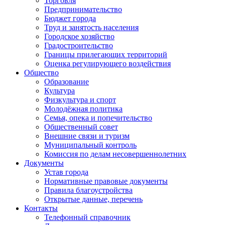
Торговля
Предпринимательство
Бюджет города
Труд и занятость населения
Городское хозяйство
Градостроительство
Границы прилегающих территорий
Оценка регулирующего воздействия
Общество
Образование
Культура
Физкультура и спорт
Молодёжная политика
Семья, опека и попечительство
Общественный совет
Внешние связи и туризм
Муниципальный контроль
Комиссия по делам несовершеннолетних
Документы
Устав города
Нормативные правовые документы
Правила благоустройства
Открытые данные, перечень
Контакты
Телефонный справочник