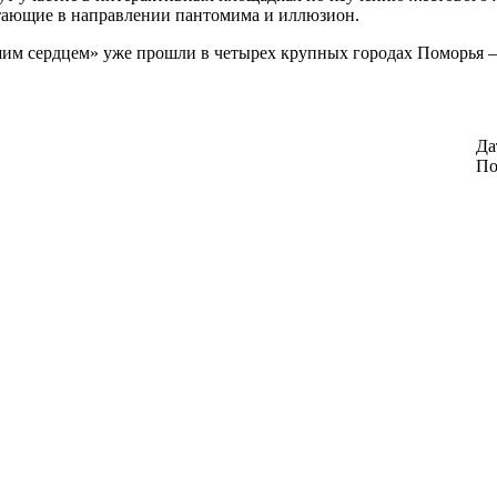
отающие в направлении пантомима и иллюзион.
 сердцем» уже прошли в четырех крупных городах Поморья – К
Да
По