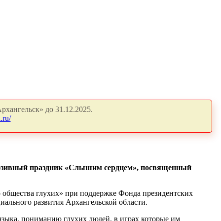
рхангельск» до 31.12.2025.
.ru/
нклюзивный праздник «Слышим сердцем», посвященный
 общества глухих» при поддержке Фонда президентских
циального развития Архангельской области.
языка, пониманию глухих людей, в играх которые им