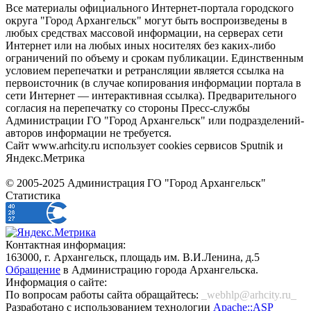
Все материалы официального Интернет-портала городского
округа "Город Архангельск" могут быть воспроизведены в
любых средствах массовой информации, на серверах сети
Интернет или на любых иных носителях без каких-либо
ограничений по объему и срокам публикации. Единственным
условием перепечатки и ретрансляции является ссылка на
первоисточник (в случае копирования информации портала в
сети Интернет — интерактивная ссылка). Предварительного
согласия на перепечатку со стороны Пресс-службы
Администрации ГО "Город Архангельск" или подразделений-
авторов информации не требуется.
Сайт www.arhcity.ru использует cookies сервисов Sputnik и
Яндекс.Метрика
© 2005-2025 Администрация ГО "Город Архангельск"
Статистика
Контактная информация:
163000, г. Архангельск, площадь им. В.И.Ленина, д.5
Обращение
в Администрацию города Архангельска.
Информация о сайте:
По вопросам работы сайта обращайтесь:
_webhlp@arhcity.ru_
Разработано с использованием технологии
Apache::ASP