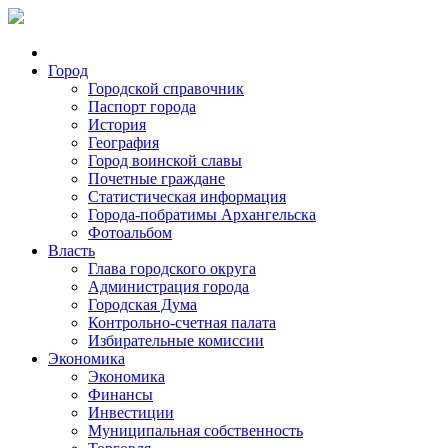
Город
Городской справочник
Паспорт города
История
География
Город воинской славы
Почетные граждане
Статистическая информация
Города-побратимы Архангельска
Фотоальбом
Власть
Глава городского округа
Администрация города
Городская Дума
Контрольно-счетная палата
Избирательные комиссии
Экономика
Экономика
Финансы
Инвестиции
Муниципальная собственность