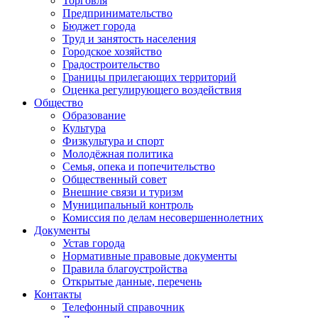
Торговля
Предпринимательство
Бюджет города
Труд и занятость населения
Городское хозяйство
Градостроительство
Границы прилегающих территорий
Оценка регулирующего воздействия
Общество
Образование
Культура
Физкультура и спорт
Молодёжная политика
Семья, опека и попечительство
Общественный совет
Внешние связи и туризм
Муниципальный контроль
Комиссия по делам несовершеннолетних
Документы
Устав города
Нормативные правовые документы
Правила благоустройства
Открытые данные, перечень
Контакты
Телефонный справочник