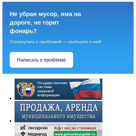
Не убран мусор, яма на
дороге, не горит
фонарь?
Столкнулись с проблемой — сообщите о ней!
Написать о проблеме