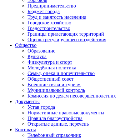
Торговля
Предпринимательство
Бюджет города
Труд и занятость населения
Городское хозяйство
Градостроительство
Границы прилегающих территорий
Оценка регулирующего воздействия
Общество
Образование
Культура
Физкультура и спорт
Молодёжная политика
Семья, опека и попечительство
Общественный совет
Внешние связи и туризм
Муниципальный контроль
Комиссия по делам несовершеннолетних
Документы
Устав города
Нормативные правовые документы
Правила благоустройства
Открытые данные, перечень
Контакты
Телефонный справочник