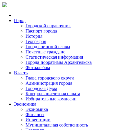
Город
Городской справочник
Паспорт города
История
География
Город воинской славы
Почетные граждане
Статистическая информация
Города-побратимы Архангельска
Фотоальбом
Власть
Глава городского округа
Администрация города
Городская Дума
Контрольно-счетная палата
Избирательные комиссии
Экономика
Экономика
Финансы
Инвестиции
Муниципальная собственность