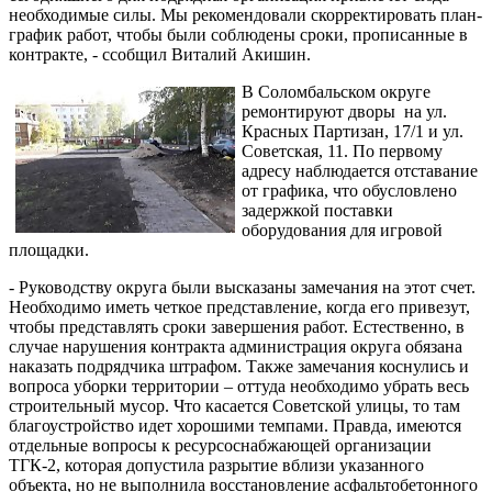
необходимые силы. Мы рекомендовали скорректировать план-
график работ, чтобы были соблюдены сроки, прописанные в
контракте, - ссобщил Виталий Акишин.
В Соломбальском округе
ремонтируют дворы на ул.
Красных Партизан, 17/1 и ул.
Советская, 11. По первому
адресу наблюдается отставание
от графика, что обусловлено
задержкой поставки
оборудования для игровой
площадки.
- Руководству округа были высказаны замечания на этот счет.
Необходимо иметь четкое представление, когда его привезут,
чтобы представлять сроки завершения работ. Естественно, в
случае нарушения контракта администрация округа обязана
наказать подрядчика штрафом. Также замечания коснулись и
вопроса уборки территории – оттуда необходимо убрать весь
строительный мусор. Что касается Советской улицы, то там
благоустройство идет хорошими темпами. Правда, имеются
отдельные вопросы к ресурсоснабжающей организации
ТГК-2, которая допустила разрытие вблизи указанного
объекта, но не выполнила восстановление асфальтобетонного