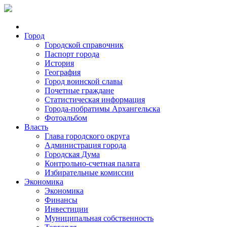
Город
Городской справочник
Паспорт города
История
География
Город воинской славы
Почетные граждане
Статистическая информация
Города-побратимы Архангельска
Фотоальбом
Власть
Глава городского округа
Администрация города
Городская Дума
Контрольно-счетная палата
Избирательные комиссии
Экономика
Экономика
Финансы
Инвестиции
Муниципальная собственность