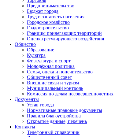
Торговля
Предпринимательство
Бюджет города
Труд и занятость населения
Городское хозяйство
Градостроительство
Границы прилегающих территорий
Оценка регулирующего воздействия
Общество
Образование
Культура
Физкультура и спорт
Молодёжная политика
Семья, опека и попечительство
Общественный совет
Внешние связи и туризм
Муниципальный контроль
Комиссия по делам несовершеннолетних
Документы
Устав города
Нормативные правовые документы
Правила благоустройства
Открытые данные, перечень
Контакты
Телефонный справочник