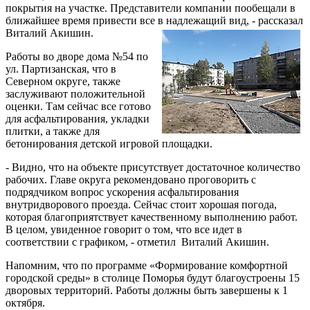
покрытия на участке. Представители компании пообещали в
ближайшее время привести все в надлежащий вид, - рассказал
Виталий Акишин.
Работы во дворе дома №54 по
ул. Партизанская, что в
Северном округе, также
заслуживают положительной
оценки. Там сейчас все готово
для асфальтирования, укладки
плитки, а также для
бетонирования детской игровой площадки.
- Видно, что на объекте присутствует достаточное количество
рабочих. Главе округа рекомендовано проговорить с
подрядчиком вопрос ускорения асфальтирования
внутридворового проезда. Сейчас стоит хорошая погода,
которая благоприятствует качественному выполнению работ.
В целом, увиденное говорит о том, что все идет в
соответствии с графиком, - отметил Виталий Акишин.
Напомним, что по программе «Формирование комфортной
городской среды» в столице Поморья будут благоустроены 15
дворовых территорий. Работы должны быть завершены к 1
октября.