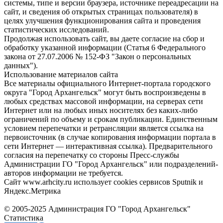
системы, типе и версии браузера, источнике переадресации на
сайт, и сведения об открытых страницах пользователя) в
целях улучшения функционирования сайта и проведения
статистических исследований.
Продолжая использовать сайт, вы даете согласие на сбор и
обработку указанной информации (Статья 6 Федерального
закона от 27.07.2006 № 152-ФЗ "Закон о персональных
данных").
Использование материалов сайта
Все материалы официального Интернет-портала городского
округа "Город Архангельск" могут быть воспроизведены в
любых средствах массовой информации, на серверах сети
Интернет или на любых иных носителях без каких-либо
ограничений по объему и срокам публикации. Единственным
условием перепечатки и ретрансляции является ссылка на
первоисточник (в случае копирования информации портала в
сети Интернет — интерактивная ссылка). Предварительного
согласия на перепечатку со стороны Пресс-службы
Администрации ГО "Город Архангельск" или подразделений-
авторов информации не требуется.
Сайт www.arhcity.ru использует cookies сервисов Sputnik и
Яндекс.Метрика
© 2005-2025 Администрация ГО "Город Архангельск"
Статистика