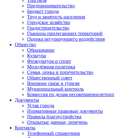
Торговля
Предпринимательство
Бюджет города
Труд и занятость населения
Городское хозяйство
Градостроительство
Границы прилегающих территорий
Оценка регулирующего воздействия
Общество
Образование
Культура
Физкультура и спорт
Молодёжная политика
Семья, опека и попечительство
Общественный совет
Внешние связи и туризм
Муниципальный контроль
Комиссия по делам несовершеннолетних
Документы
Устав города
Нормативные правовые документы
Правила благоустройства
Открытые данные, перечень
Контакты
Телефонный справочник