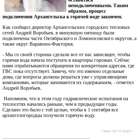
неподключенными. Таким
образом, процесс
подключения Архангельска к горячей воде закончен.
Как сообщил директор Архангельских городских тепловых
сетей Андрей Воробьев, в минувшую пятницу были
подключены части Октябрьского и Ломоносовского округов, а
также округ Варавино-Фактория.
- Мы со своей стороны сделали все от нас зависящее, чтобы
горячая вода начала поступать в квартиры горожан. Сейчас
нами отрабатываются обращения по конкретным адресам, где
ГВС пока отсутствует. Замечу, что это именно отдельные
дома, где вопросы должны решаться уже с управляющими
компаниями, которые занимаются их содержанием, - отметил
Андрей Воробьев.
Напомним, что в этом году гидравлические испытания на
теплосетях начались раньше, чем в предыдущие годы.
Сделано это было с той целью, чтобы к 1 сентября все
архангелогородцы получили горячую воду.
Скоро что то будет...