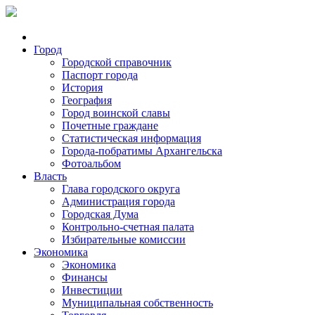
Город
Городской справочник
Паспорт города
История
География
Город воинской славы
Почетные граждане
Статистическая информация
Города-побратимы Архангельска
Фотоальбом
Власть
Глава городского округа
Администрация города
Городская Дума
Контрольно-счетная палата
Избирательные комиссии
Экономика
Экономика
Финансы
Инвестиции
Муниципальная собственность