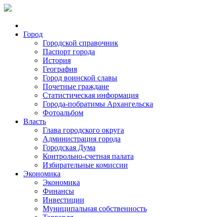
Город
Городской справочник
Паспорт города
История
География
Город воинской славы
Почетные граждане
Статистическая информация
Города-побратимы Архангельска
Фотоальбом
Власть
Глава городского округа
Администрация города
Городская Дума
Контрольно-счетная палата
Избирательные комиссии
Экономика
Экономика
Финансы
Инвестиции
Муниципальная собственность