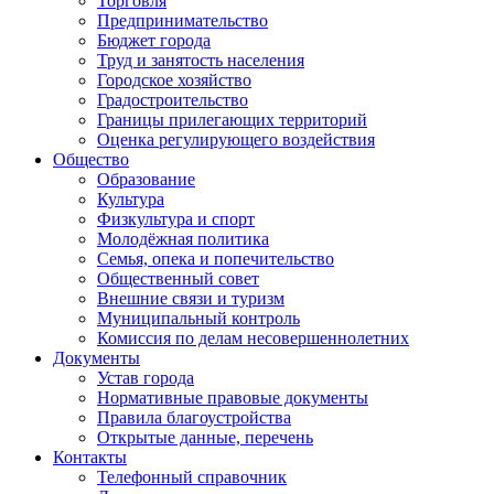
Торговля
Предпринимательство
Бюджет города
Труд и занятость населения
Городское хозяйство
Градостроительство
Границы прилегающих территорий
Оценка регулирующего воздействия
Общество
Образование
Культура
Физкультура и спорт
Молодёжная политика
Семья, опека и попечительство
Общественный совет
Внешние связи и туризм
Муниципальный контроль
Комиссия по делам несовершеннолетних
Документы
Устав города
Нормативные правовые документы
Правила благоустройства
Открытые данные, перечень
Контакты
Телефонный справочник