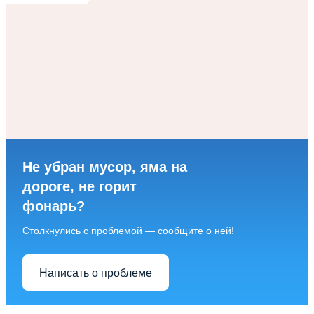
Не убран мусор, яма на
дороге, не горит
фонарь?
Столкнулись с проблемой — сообщите о ней!
Написать о проблеме