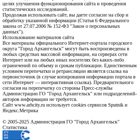
целях улучшения функционирования сайта и проведения
статистических исследований.
Продолжая использовать сайт, вы даете согласие на сбор и
обработку указанной информации (Статья 6 Федерального
закона от 27.07.2006 № 152-ФЗ "Закон о персональных
данных").
Использование материалов сайта
Все материалы официального Интернет-портала городского
округа "Город Архангельск" могут быть воспроизведены в
любых средствах массовой информации, на серверах сети
Интернет или на любых иных носителях без каких-либо
ограничений по объему и срокам публикации. Единственным
условием перепечатки и ретрансляции является ссылка на
первоисточник (в случае копирования информации портала в
сети Интернет — интерактивная ссылка). Предварительного
согласия на перепечатку со стороны Пресс-службы
Администрации ГО "Город Архангельск" или подразделений-
авторов информации не требуется.
Сайт www.arhcity.ru использует cookies сервисов Sputnik и
Яндекс.Метрика
© 2005-2025 Администрация ГО "Город Архангельск"
Статистика