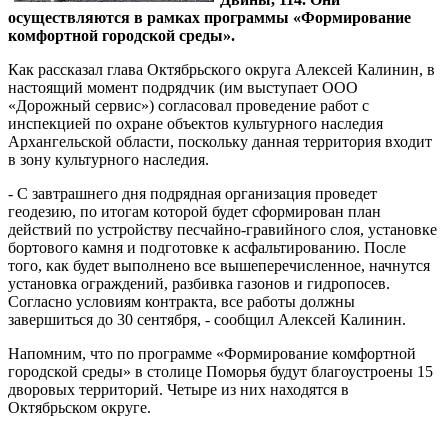
осуществляются в рамках программы «Формирование
комфортной городской среды».
Как рассказал глава Октябрьского округа Алексей Калинин, в
настоящий момент подрядчик (им выступает ООО
«Дорожный сервис») согласовал проведение работ с
инспекцией по охране объектов культурного наследия
Архангельской области, поскольку данная территория входит
в зону культурного наследия.
- С завтрашнего дня подрядная организация проведет
геодезию, по итогам которой будет сформирован план
действий по устройству песчайно-гравийного слоя, установке
бортового камня и подготовке к асфальтированию. После
того, как будет выполнено все вышеперечисленное, начнутся
установка ограждений, разбивка газонов и гидропосев.
Согласно условиям контракта, все работы должны
завершиться до 30 сентября, - сообщил Алексей Калинин.
Напомним, что по программе «Формирование комфортной
городской среды» в столице Поморья будут благоустроены 15
дворовых территорий. Четыре из них находятся в
Октябрьском округе.