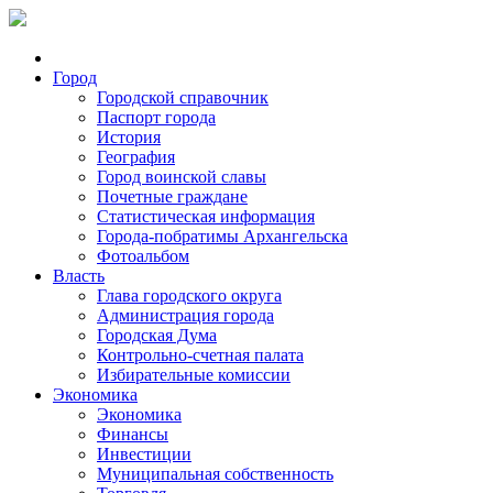
Город
Городской справочник
Паспорт города
История
География
Город воинской славы
Почетные граждане
Статистическая информация
Города-побратимы Архангельска
Фотоальбом
Власть
Глава городского округа
Администрация города
Городская Дума
Контрольно-счетная палата
Избирательные комиссии
Экономика
Экономика
Финансы
Инвестиции
Муниципальная собственность