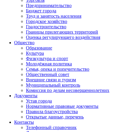
Торговля
Предпринимательство
Бюджет города
Труд и занятость населения
Городское хозяйство
Градостроительство
Границы прилегающих территорий
Оценка регулирующего воздействия
Общество
Образование
Культура
Физкультура и спорт
Молодёжная политика
Семья, опека и попечительство
Общественный совет
Внешние связи и туризм
Муниципальный контроль
Комиссия по делам несовершеннолетних
Документы
Устав города
Нормативные правовые документы
Правила благоустройства
Открытые данные, перечень
Контакты
Телефонный справочник