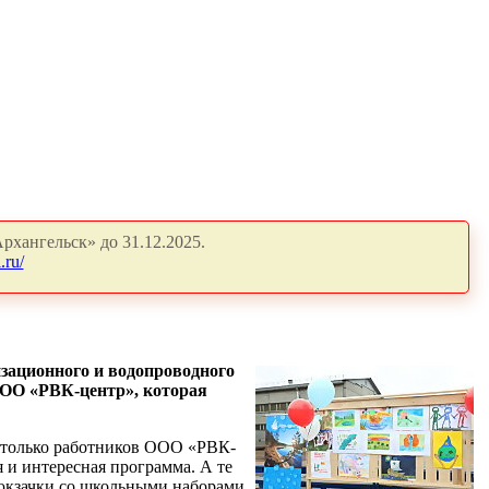
рхангельск» до 31.12.2025.
.ru/
зационного и водопроводного
ООО «РВК-центр», которая
е только работников ООО «РВК-
 и интересная программа. А те
рюкзачки со школьными наборами.