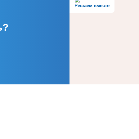
Решаем вместе
ь?