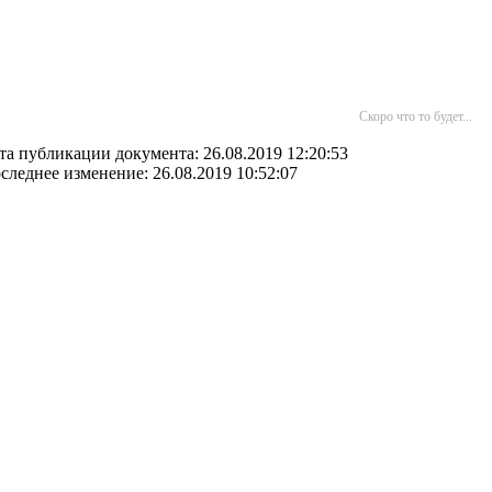
Скоро что то будет...
та публикации документа: 26.08.2019 12:20:53
следнее изменение: 26.08.2019 10:52:07