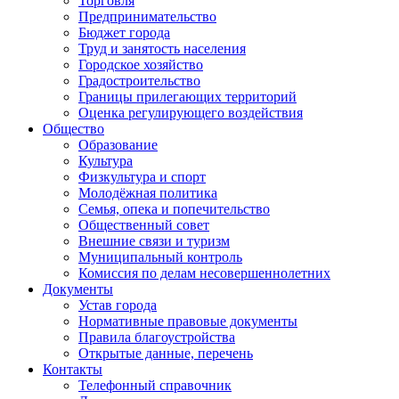
Торговля
Предпринимательство
Бюджет города
Труд и занятость населения
Городское хозяйство
Градостроительство
Границы прилегающих территорий
Оценка регулирующего воздействия
Общество
Образование
Культура
Физкультура и спорт
Молодёжная политика
Семья, опека и попечительство
Общественный совет
Внешние связи и туризм
Муниципальный контроль
Комиссия по делам несовершеннолетних
Документы
Устав города
Нормативные правовые документы
Правила благоустройства
Открытые данные, перечень
Контакты
Телефонный справочник