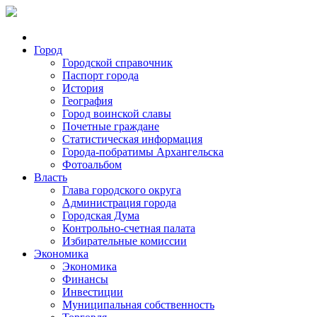
Город
Городской справочник
Паспорт города
История
География
Город воинской славы
Почетные граждане
Статистическая информация
Города-побратимы Архангельска
Фотоальбом
Власть
Глава городского округа
Администрация города
Городская Дума
Контрольно-счетная палата
Избирательные комиссии
Экономика
Экономика
Финансы
Инвестиции
Муниципальная собственность