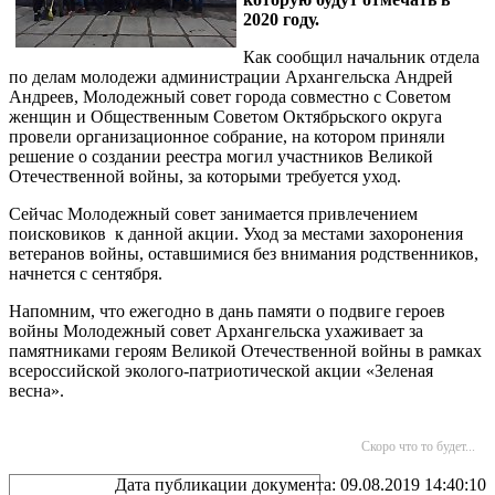
2020 году.
Как сообщил начальник отдела
по делам молодежи администрации Архангельска Андрей
Андреев, Молодежный совет города совместно с Советом
женщин и Общественным Советом Октябрьского округа
провели организационное собрание, на котором приняли
решение о создании реестра могил участников Великой
Отечественной войны, за которыми требуется уход.
Сейчас Молодежный совет занимается привлечением
поисковиков к данной акции. Уход за местами захоронения
ветеранов войны, оставшимися без внимания родственников,
начнется с сентября.
Напомним, что ежегодно в дань памяти о подвиге героев
войны Молодежный совет Архангельска ухаживает за
памятниками героям Великой Отечественной войны в рамках
всероссийской эколого-патриотической акции «Зеленая
весна».
Скоро что то будет...
Дата публикации документа: 09.08.2019 14:40:10