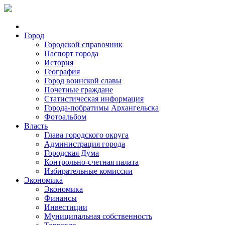
Город
Городской справочник
Паспорт города
История
География
Город воинской славы
Почетные граждане
Статистическая информация
Города-побратимы Архангельска
Фотоальбом
Власть
Глава городского округа
Администрация города
Городская Дума
Контрольно-счетная палата
Избирательные комиссии
Экономика
Экономика
Финансы
Инвестиции
Муниципальная собственность