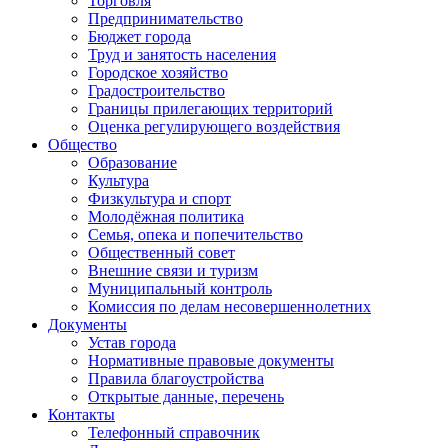
Торговля
Предпринимательство
Бюджет города
Труд и занятость населения
Городское хозяйство
Градостроительство
Границы прилегающих территорий
Оценка регулирующего воздействия
Общество
Образование
Культура
Физкультура и спорт
Молодёжная политика
Семья, опека и попечительство
Общественный совет
Внешние связи и туризм
Муниципальный контроль
Комиссия по делам несовершеннолетних
Документы
Устав города
Нормативные правовые документы
Правила благоустройства
Открытые данные, перечень
Контакты
Телефонный справочник