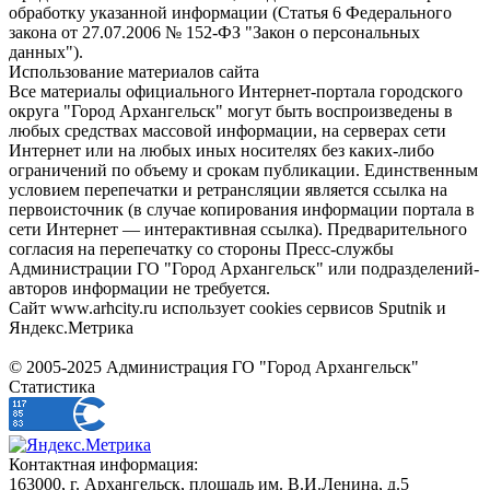
обработку указанной информации (Статья 6 Федерального
закона от 27.07.2006 № 152-ФЗ "Закон о персональных
данных").
Использование материалов сайта
Все материалы официального Интернет-портала городского
округа "Город Архангельск" могут быть воспроизведены в
любых средствах массовой информации, на серверах сети
Интернет или на любых иных носителях без каких-либо
ограничений по объему и срокам публикации. Единственным
условием перепечатки и ретрансляции является ссылка на
первоисточник (в случае копирования информации портала в
сети Интернет — интерактивная ссылка). Предварительного
согласия на перепечатку со стороны Пресс-службы
Администрации ГО "Город Архангельск" или подразделений-
авторов информации не требуется.
Сайт www.arhcity.ru использует cookies сервисов Sputnik и
Яндекс.Метрика
© 2005-2025 Администрация ГО "Город Архангельск"
Статистика
Контактная информация:
163000, г. Архангельск, площадь им. В.И.Ленина, д.5