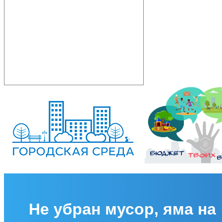
Не убран мусор, яма на