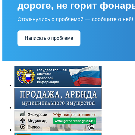
дороге, не горит фонар
Столкнулись с проблемой — сообщите о ней!
Написать о проблеме