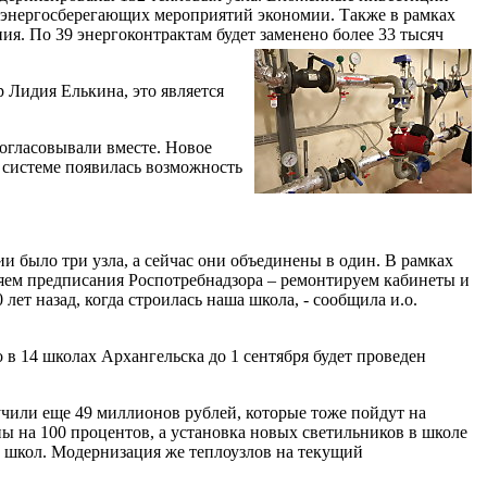
ия энергосберегающих мероприятий экономии. Также в рамках
я. По 39 энергоконтрактам будет заменено более 33 тысяч
 Лидия Елькина, это является
согласовывали вместе. Новое
 системе появилась возможность
и было три узла, а сейчас они объединены в один. В рамках
яем предписания Роспотребнадзора – ремонтируем кабинеты и
ет назад, когда строилась наша школа, - сообщила и.о.
в 14 школах Архангельска до 1 сентября будет проведен
учили еще 49 миллионов рублей, которые тоже пойдут на
ы на 100 процентов, а установка новых светильников в школе
х школ. Модернизация же теплоузлов на текущий