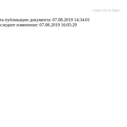
Скоро что то будет...
та публикации документа: 07.08.2019 14:34:01
следнее изменение: 07.08.2019 16:05:29