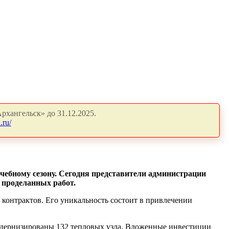
рхангельск» до 31.12.2025.
.ru/
чебному сезону. Сегодня представители администрации
 проделанных работ.
х контрактов. Его уникальность состоит в привлечении
модернизированы 132 тепловых узла. Вложенные инвестиции