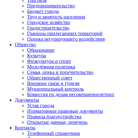
Торговля
Предпринимательство
Бюджет города
Труд и занятость населения
Городское хозяйство
Градостроительство
Границы прилегающих территорий
Оценка регулирующего воздействия
Общество
Образование
Культура
Физкультура и спорт
Молодёжная политика
Семья, опека и попечительство
Общественный совет
Внешние связи и туризм
Муниципальный контроль
Комиссия по делам несовершеннолетних
Документы
Устав города
Нормативные правовые документы
Правила благоустройства
Открытые данные, перечень
Контакты
Телефонный справочник