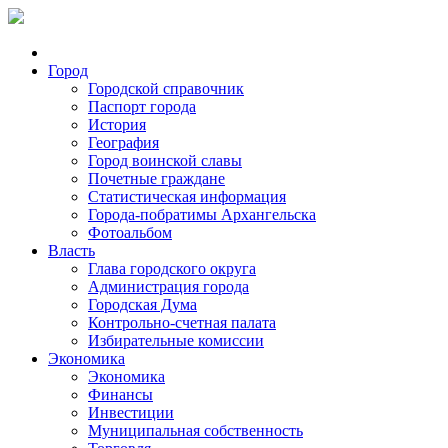
Город
Городской справочник
Паспорт города
История
География
Город воинской славы
Почетные граждане
Статистическая информация
Города-побратимы Архангельска
Фотоальбом
Власть
Глава городского округа
Администрация города
Городская Дума
Контрольно-счетная палата
Избирательные комиссии
Экономика
Экономика
Финансы
Инвестиции
Муниципальная собственность