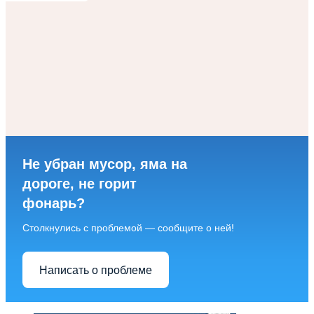
Не убран мусор, яма на
дороге, не горит
фонарь?
Столкнулись с проблемой — сообщите о ней!
Написать о проблеме