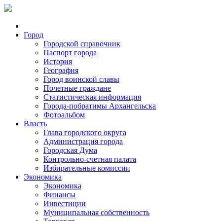
Город
Городской справочник
Паспорт города
История
География
Город воинской славы
Почетные граждане
Статистическая информация
Города-побратимы Архангельска
Фотоальбом
Власть
Глава городского округа
Администрация города
Городская Дума
Контрольно-счетная палата
Избирательные комиссии
Экономика
Экономика
Финансы
Инвестиции
Муниципальная собственность