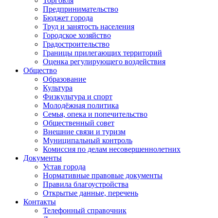
Торговля
Предпринимательство
Бюджет города
Труд и занятость населения
Городское хозяйство
Градостроительство
Границы прилегающих территорий
Оценка регулирующего воздействия
Общество
Образование
Культура
Физкультура и спорт
Молодёжная политика
Семья, опека и попечительство
Общественный совет
Внешние связи и туризм
Муниципальный контроль
Комиссия по делам несовершеннолетних
Документы
Устав города
Нормативные правовые документы
Правила благоустройства
Открытые данные, перечень
Контакты
Телефонный справочник