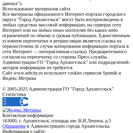
данных").
Использование материалов сайта
Все материалы официального Интернет-портала городского
округа "Город Архангельск" могут быть воспроизведены в
любых средствах массовой информации, на серверах сети
Интернет или на любых иных носителях без каких-либо
ограничений по объему и срокам публикации. Единственным
условием перепечатки и ретрансляции является ссылка на
первоисточник (в случае копирования информации портала в
сети Интернет — интерактивная ссылка). Предварительного
согласия на перепечатку со стороны Пресс-службы
Администрации ГО "Город Архангельск" или подразделений-
авторов информации не требуется.
Сайт www.arhcity.ru использует cookies сервисов Sputnik и
Яндекс.Метрика
© 2005-2025 Администрация ГО "Город Архангельск"
Статистика
Контактная информация:
163000, г. Архангельск, площадь им. В.И.Ленина, д.5
Обращение
в Администрацию города Архангельска.
Информация о сайте: