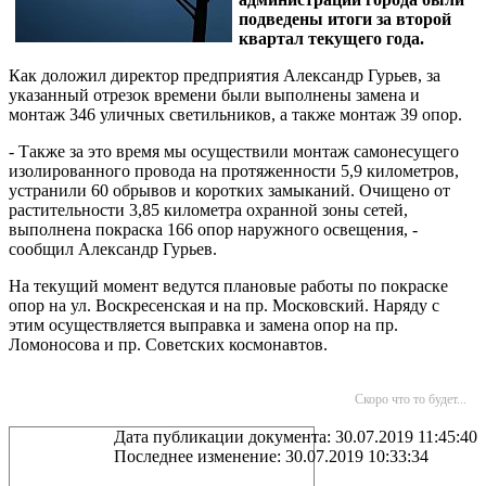
подведены итоги за второй
квартал текущего года.
Как доложил директор предприятия Александр Гурьев, за
указанный отрезок времени были выполнены замена и
монтаж 346 уличных светильников, а также монтаж 39 опор.
- Также за это время мы осуществили монтаж самонесущего
изолированного провода на протяженности 5,9 километров,
устранили 60 обрывов и коротких замыканий. Очищено от
растительности 3,85 километра охранной зоны сетей,
выполнена покраска 166 опор наружного освещения, -
сообщил Александр Гурьев.
На текущий момент ведутся плановые работы по покраске
опор на ул. Воскресенская и на пр. Московский. Наряду с
этим осуществляется выправка и замена опор на пр.
Ломоносова и пр. Советских космонавтов.
Скоро что то будет...
Дата публикации документа: 30.07.2019 11:45:40
Последнее изменение: 30.07.2019 10:33:34