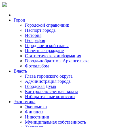
Город
Городской справочник
Паспорт города
История
География
Город воинской славы
Почетные граждане
Статистическая информация
Города-побратимы Архангельска
Фотоальбом
Власть
Глава городского округа
Администрация города
Городская Дума
Контрольно-счетная палата
Избирательные комиссии
Экономика
Экономика
Финансы
Инвестиции
Муниципальная собственность