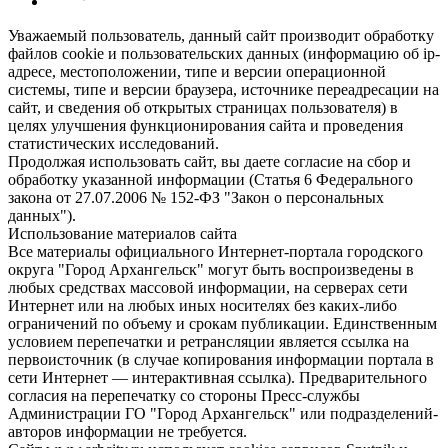
Уважаемый пользователь, данный сайт производит обработку
файлов cookie и пользовательских данных (информацию об ip-
адресе, местоположении, типе и версии операционной
системы, типе и версии браузера, источнике переадресации на
сайт, и сведения об открытых страницах пользователя) в
целях улучшения функционирования сайта и проведения
статистических исследований.
Продолжая использовать сайт, вы даете согласие на сбор и
обработку указанной информации (Статья 6 Федерального
закона от 27.07.2006 № 152-ФЗ "Закон о персональных
данных").
Использование материалов сайта
Все материалы официального Интернет-портала городского
округа "Город Архангельск" могут быть воспроизведены в
любых средствах массовой информации, на серверах сети
Интернет или на любых иных носителях без каких-либо
ограничений по объему и срокам публикации. Единственным
условием перепечатки и ретрансляции является ссылка на
первоисточник (в случае копирования информации портала в
сети Интернет — интерактивная ссылка). Предварительного
согласия на перепечатку со стороны Пресс-службы
Администрации ГО "Город Архангельск" или подразделений-
авторов информации не требуется.