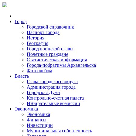
Город
Городской справочник
Паспорт города
История
География
Город воинской славы
Почетные граждане
Статистическая информация
Города-побратимы Архангельска
Фотоальбом
Власть
Глава городского округа
Администрация города
Городская Дума
Контрольно-счетная палата
Избирательные комиссии
Экономика
Экономика
Финансы
Инвестиции
Муниципальная собственность