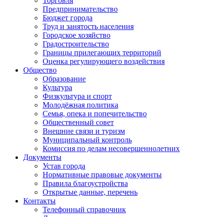
Торговля
Предпринимательство
Бюджет города
Труд и занятость населения
Городское хозяйство
Градостроительство
Границы прилегающих территорий
Оценка регулирующего воздействия
Общество
Образование
Культура
Физкультура и спорт
Молодёжная политика
Семья, опека и попечительство
Общественный совет
Внешние связи и туризм
Муниципальный контроль
Комиссия по делам несовершеннолетних
Документы
Устав города
Нормативные правовые документы
Правила благоустройства
Открытые данные, перечень
Контакты
Телефонный справочник