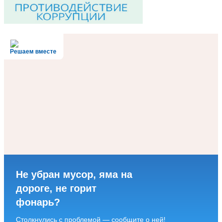
Решаем вместе
Не убран мусор, яма на
дороге, не горит
фонарь?
Столкнулись с проблемой — сообщите о ней!