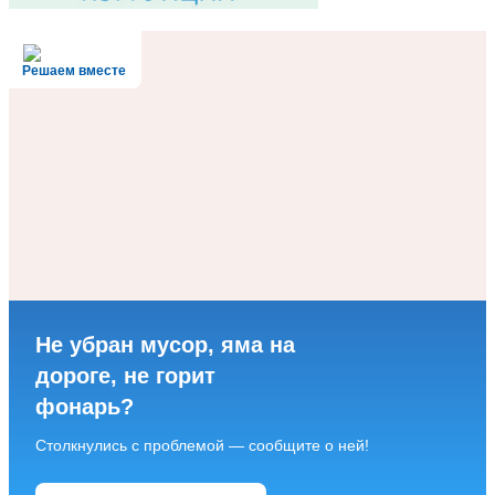
Решаем вместе
Не убран мусор, яма на
дороге, не горит
фонарь?
Столкнулись с проблемой — сообщите о ней!