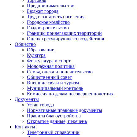
Торговля
Предпринимательство
Бюджет города
Труд и занятость населения
Городское хозяйство
Градостроительство
Границы прилегающих территорий
Оценка регулирующего воздействия
Общество
Образование
Культура
Физкультура и спорт
Молодёжная политика
Семья, опека и попечительство
Общественный совет
Внешние связи и туризм
Муниципальный контроль
Комиссия по делам несовершеннолетних
Документы
Устав города
Нормативные правовые документы
Правила благоустройства
Открытые данные, перечень
Контакты
Телефонный справочник