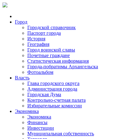
Город
Городской справочник
Паспорт города
История
География
Город воинской славы
Почетные граждане
Статистическая информация
Города-побратимы Архангельска
Фотоальбом
Власть
Глава городского округа
Администрация города
Городская Дума
Контрольно-счетная палата
Избирательные комиссии
Экономика
Экономика
Финансы
Инвестиции
Муниципальная собственность