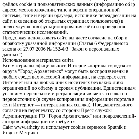
файлов cookie и пользовательских данных (информацию об ip-
адресе, местоположении, типе и версии операционной
системы, типе и версии браузера, источнике переадресации на
сайт, и сведения об открытых страницах пользователя) в
целях улучшения функционирования сайта и проведения
статистических исследований.
Продолжая использовать сайт, вы даете согласие на сбор и
обработку указанной информации (Статья 6 Федерального
закона от 27.07.2006 № 152-ФЗ "Закон о персональных
данных").
Использование материалов сайта
Все материалы официального Интернет-портала городского
округа "Город Архангельск" могут быть воспроизведены в
любых средствах массовой информации, на серверах сети
Интернет или на любых иных носителях без каких-либо
ограничений по объему и срокам публикации. Единственным
условием перепечатки и ретрансляции является ссылка на
первоисточник (в случае копирования информации портала в
сети Интернет — интерактивная ссылка). Предварительного
согласия на перепечатку со стороны Пресс-службы
Администрации ГО "Город Архангельск" или подразделений-
авторов информации не требуется.
Сайт www.arhcity.ru использует cookies сервисов Sputnik и
Яндекс.Метрика