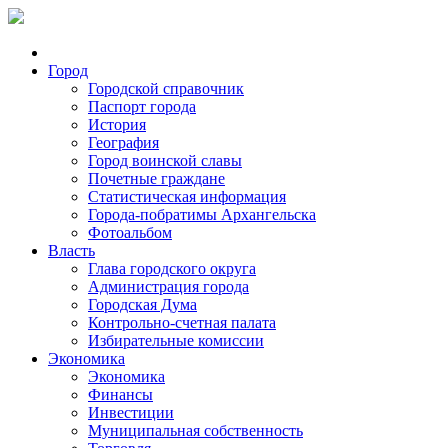
Город
Городской справочник
Паспорт города
История
География
Город воинской славы
Почетные граждане
Статистическая информация
Города-побратимы Архангельска
Фотоальбом
Власть
Глава городского округа
Администрация города
Городская Дума
Контрольно-счетная палата
Избирательные комиссии
Экономика
Экономика
Финансы
Инвестиции
Муниципальная собственность