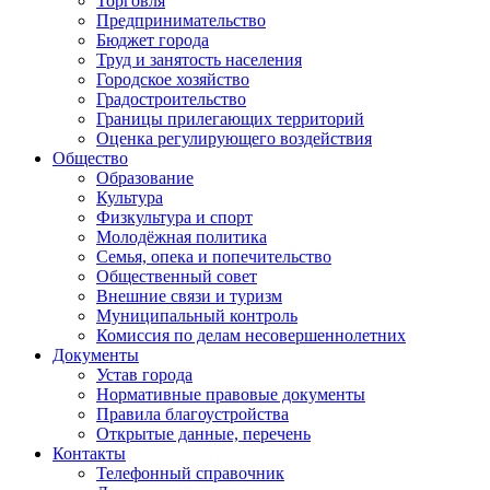
Торговля
Предпринимательство
Бюджет города
Труд и занятость населения
Городское хозяйство
Градостроительство
Границы прилегающих территорий
Оценка регулирующего воздействия
Общество
Образование
Культура
Физкультура и спорт
Молодёжная политика
Семья, опека и попечительство
Общественный совет
Внешние связи и туризм
Муниципальный контроль
Комиссия по делам несовершеннолетних
Документы
Устав города
Нормативные правовые документы
Правила благоустройства
Открытые данные, перечень
Контакты
Телефонный справочник