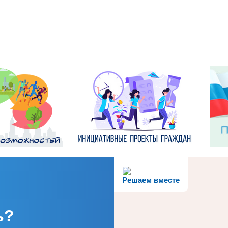
Решаем вместе
ь?