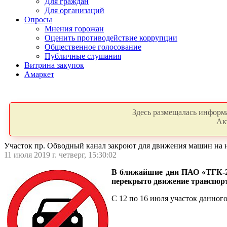
Для граждан
Для организаций
Опросы
Мнения горожан
Оценить противодействие коррупции
Общественное голосование
Публичные слушания
Витрина закупок
Амаркет
Здесь размещалась информа
Ак
Участок пр. Обводный канал закроют для движения машин на 
11 июля 2019 г. четверг, 15:30:02
В ближайшие дни ПАО «ТГК-2»
перекрыто движение транспорт
С 12 по 16 июля участок данного