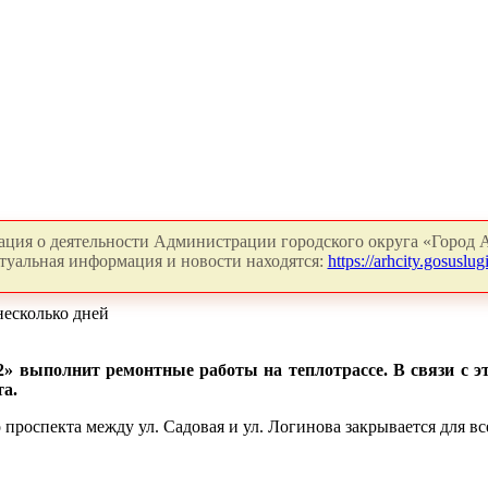
ция о деятельности Администрации городского округа «Город А
туальная информация и новости находятся:
https://arhcity.gosuslugi
несколько дней
 выполнит ремонтные работы на теплотрассе. В связи с эт
а.
 проспекта между ул. Садовая и ул. Логинова закрывается для в