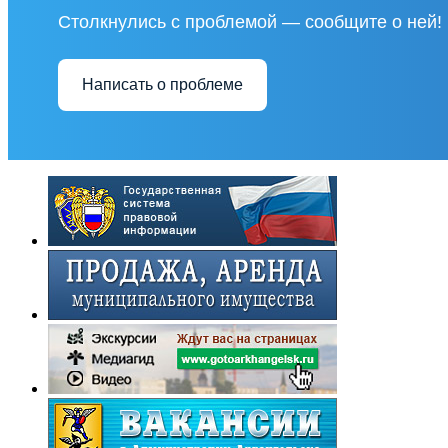
Столкнулись с проблемой — сообщите о ней!
Написать о проблеме