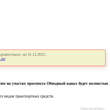
рхангельск» до 31.12.2025.
.ru/
им на участке проспекта Обводный канал будет полностью
сех видов транспортных средств.
Скоро что то будет...