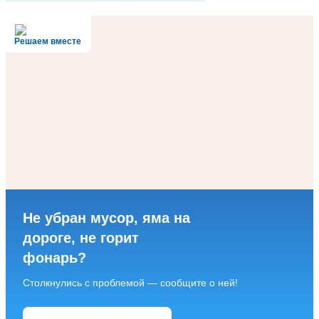
Решаем вместе
Не убран мусор, яма на
дороге, не горит
фонарь?
Столкнулись с проблемой — сообщите о ней!