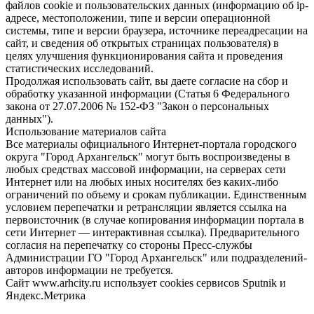
файлов cookie и пользовательских данных (информацию об ip-
адресе, местоположении, типе и версии операционной
системы, типе и версии браузера, источнике переадресации на
сайт, и сведения об открытых страницах пользователя) в
целях улучшения функционирования сайта и проведения
статистических исследований.
Продолжая использовать сайт, вы даете согласие на сбор и
обработку указанной информации (Статья 6 Федерального
закона от 27.07.2006 № 152-ФЗ "Закон о персональных
данных").
Использование материалов сайта
Все материалы официального Интернет-портала городского
округа "Город Архангельск" могут быть воспроизведены в
любых средствах массовой информации, на серверах сети
Интернет или на любых иных носителях без каких-либо
ограничений по объему и срокам публикации. Единственным
условием перепечатки и ретрансляции является ссылка на
первоисточник (в случае копирования информации портала в
сети Интернет — интерактивная ссылка). Предварительного
согласия на перепечатку со стороны Пресс-службы
Администрации ГО "Город Архангельск" или подразделений-
авторов информации не требуется.
Сайт www.arhcity.ru использует cookies сервисов Sputnik и
Яндекс.Метрика