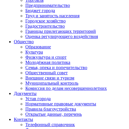
Торговля
Предпринимательство
Бюджет города
Труд и занятость населения
Городское хозяйство
Градостроительство
Границы прилегающих территорий
Оценка регулирующего воздействия
Общество
Образование
Культура
Физкультура и спорт
Молодёжная политика
Семья, опека и попечительство
Общественный совет
Внешние связи и туризм
Муниципальный контроль
Комиссия по делам несовершеннолетних
Документы
Устав города
Нормативные правовые документы
Правила благоустройства
Открытые данные, перечень
Контакты
Телефонный справочник