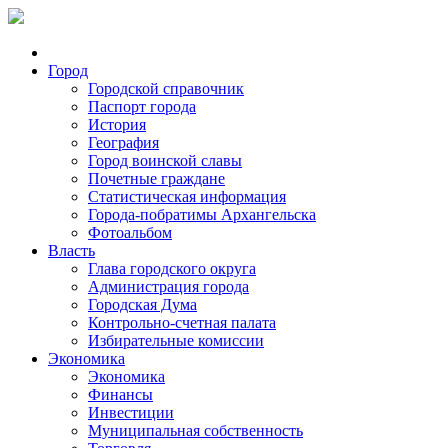
Город
Городской справочник
Паспорт города
История
География
Город воинской славы
Почетные граждане
Статистическая информация
Города-побратимы Архангельска
Фотоальбом
Власть
Глава городского округа
Администрация города
Городская Дума
Контрольно-счетная палата
Избирательные комиссии
Экономика
Экономика
Финансы
Инвестиции
Муниципальная собственность