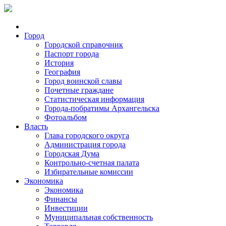
Город
Городской справочник
Паспорт города
История
География
Город воинской славы
Почетные граждане
Статистическая информация
Города-побратимы Архангельска
Фотоальбом
Власть
Глава городского округа
Администрация города
Городская Дума
Контрольно-счетная палата
Избирательные комиссии
Экономика
Экономика
Финансы
Инвестиции
Муниципальная собственность