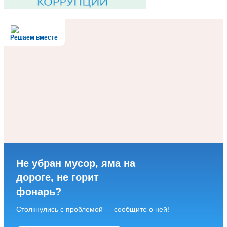
Решаем вместе
Не убран мусор, яма на
дороге, не горит
фонарь?
Столкнулись с проблемой — сообщите о ней!