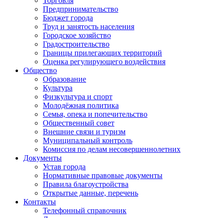
Торговля
Предпринимательство
Бюджет города
Труд и занятость населения
Городское хозяйство
Градостроительство
Границы прилегающих территорий
Оценка регулирующего воздействия
Общество
Образование
Культура
Физкультура и спорт
Молодёжная политика
Семья, опека и попечительство
Общественный совет
Внешние связи и туризм
Муниципальный контроль
Комиссия по делам несовершеннолетних
Документы
Устав города
Нормативные правовые документы
Правила благоустройства
Открытые данные, перечень
Контакты
Телефонный справочник