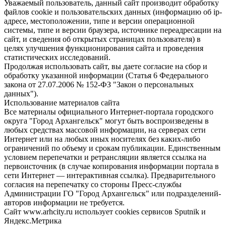
Уважаемый пользователь, данный сайт производит обработку
файлов cookie и пользовательских данных (информацию об ip-
адресе, местоположении, типе и версии операционной
системы, типе и версии браузера, источнике переадресации на
сайт, и сведения об открытых страницах пользователя) в
целях улучшения функционирования сайта и проведения
статистических исследований.
Продолжая использовать сайт, вы даете согласие на сбор и
обработку указанной информации (Статья 6 Федерального
закона от 27.07.2006 № 152-ФЗ "Закон о персональных
данных").
Использование материалов сайта
Все материалы официального Интернет-портала городского
округа "Город Архангельск" могут быть воспроизведены в
любых средствах массовой информации, на серверах сети
Интернет или на любых иных носителях без каких-либо
ограничений по объему и срокам публикации. Единственным
условием перепечатки и ретрансляции является ссылка на
первоисточник (в случае копирования информации портала в
сети Интернет — интерактивная ссылка). Предварительного
согласия на перепечатку со стороны Пресс-службы
Администрации ГО "Город Архангельск" или подразделений-
авторов информации не требуется.
Сайт www.arhcity.ru использует cookies сервисов Sputnik и
Яндекс.Метрика