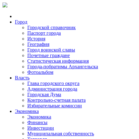
Город
Городской справочник
Паспорт города
История
География
Город воинской славы
Почетные граждане
Статистическая информация
Города-побратимы Архангельска
Фотоальбом
Власть
Глава городского округа
Администрация города
Городская Дума
Контрольно-счетная палата
Избирательные комиссии
Экономика
Экономика
Финансы
Инвестиции
Муниципальная собственность