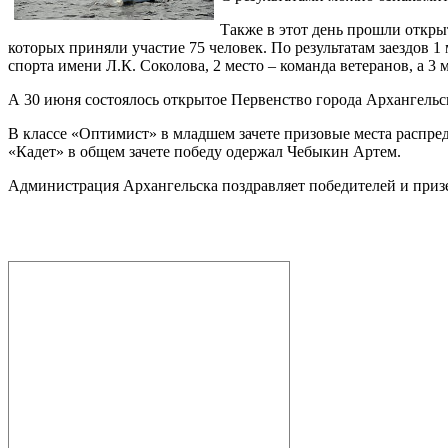
Также в этот день прошли откры
которых приняли участие 75 человек. По результатам заездов
спорта имени Л.К. Соколова, 2 место – команда ветеранов, а 3
А 30 июня состоялось открытое Первенство города Архангельс
В классе «Оптимист» в младшем зачете призовые места распред
«Кадет» в общем зачете победу одержал Чебыкин Артем.
Администрация Архангельска поздравляет победителей и призе