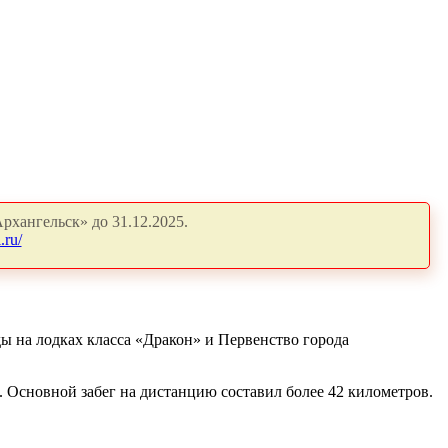
рхангельск» до 31.12.2025.
.ru/
ы на лодках класса «Дракон» и Первенство города
 Основной забег на дистанцию составил более 42 километров.