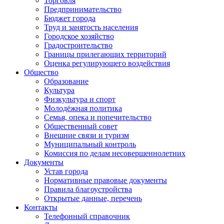
Торговля
Предпринимательство
Бюджет города
Труд и занятость населения
Городское хозяйство
Градостроительство
Границы прилегающих территорий
Оценка регулирующего воздействия
Общество
Образование
Культура
Физкультура и спорт
Молодёжная политика
Семья, опека и попечительство
Общественный совет
Внешние связи и туризм
Муниципальный контроль
Комиссия по делам несовершеннолетних
Документы
Устав города
Нормативные правовые документы
Правила благоустройства
Открытые данные, перечень
Контакты
Телефонный справочник