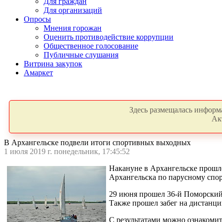
Для граждан
Для организаций
Опросы
Мнения горожан
Оценить противодействие коррупции
Общественное голосование
Публичные слушания
Витрина закупок
Амаркет
Здесь размещалась информа
Ак
В Архангельске подвели итоги спортивных выходных
1 июля 2019 г. понедельник, 17:45:52
Накануне в Архангельске прошло
Архангельска по парусному спор
29 июня прошел 36-й Поморский 
Также прошел забег на дистанци
С результатами можно ознакоми