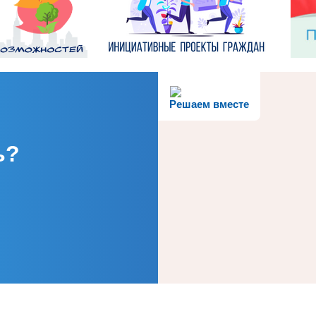
Решаем вместе
ь?