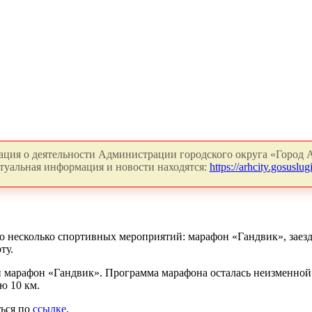
ция о деятельности Администрации городского округа «Город А
туальная информация и новости находятся:
https://arhcity.gosuslugi
 несколько спортивных мероприятий: марафон «Гандвик», заезд
ту.
марафон «Гандвик». Программа марафона осталась неизменной.
ю 10 км.
ться по
ссылке
.