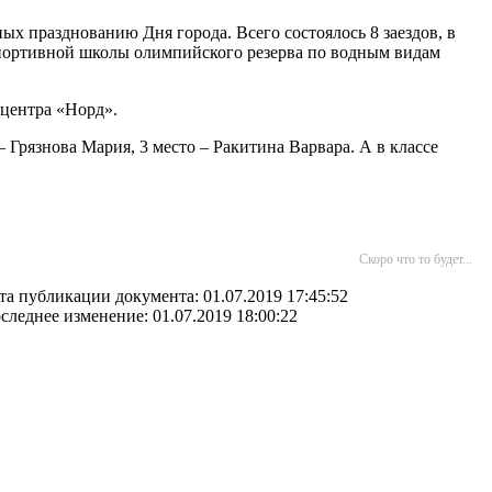
ых празднованию Дня города. Всего состоялось 8 заездов, в
 спортивной школы олимпийского резерва по водным видам
 центра «Норд».
 Грязнова Мария, 3 место – Ракитина Варвара. А в классе
Скоро что то будет...
та публикации документа: 01.07.2019 17:45:52
следнее изменение: 01.07.2019 18:00:22