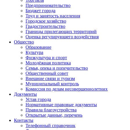
Торговля
Предпринимательство
Бюджет города
Труд и занятость населения
Городское хозяйство
Градостроительство
Границы прилегающих территорий
Оценка регулирующего воздействия
Общество
Образование
Культура
Физкультура и спорт
Молодёжная политика
Семья, опека и попечительство
Общественный совет
Внешние связи и туризм
Муниципальный контроль
Комиссия по делам несовершеннолетних
Документы
Устав города
Нормативные правовые документы
Правила благоустройства
Открытые данные, перечень
Контакты
Телефонный справочник