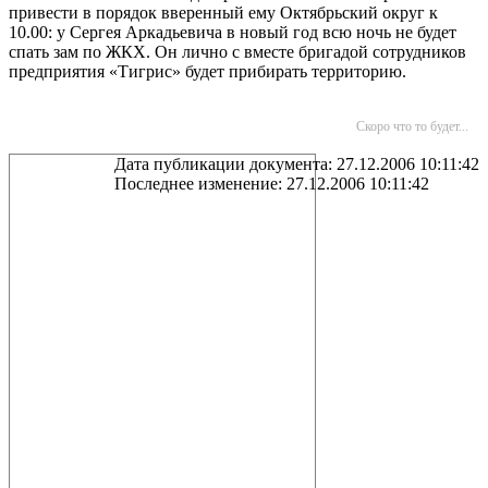
привести в порядок вверенный ему Октябрьский округ к
10.00: у Сергея Аркадьевича в новый год всю ночь не будет
спать зам по ЖКХ. Он лично с вместе бригадой сотрудников
предприятия «Тигрис» будет прибирать территорию.
Скоро что то будет...
Дата публикации документа: 27.12.2006 10:11:42
Последнее изменение: 27.12.2006 10:11:42