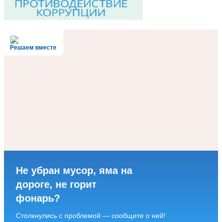
Решаем вместе
Не убран мусор, яма на
дороге, не горит
фонарь?
Столкнулись с проблемой — сообщите о ней!