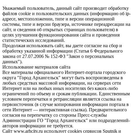
Уважаемый пользователь, данный сайт производит обработку
файлов cookie и пользовательских данных (информацию об ip-
адресе, местоположении, типе и версии операционной
системы, типе и версии браузера, источнике переадресации на
сайт, и сведения об открытых страницах пользователя) в
целях улучшения функционирования сайта и проведения
статистических исследований.
Продолжая использовать сайт, вы даете согласие на сбор и
обработку указанной информации (Статья 6 Федерального
закона от 27.07.2006 № 152-ФЗ "Закон о персональных
данных").
Использование материалов сайта
Все материалы официального Интернет-портала городского
округа "Город Архангельск" могут быть воспроизведены в
любых средствах массовой информации, на серверах сети
Интернет или на любых иных носителях без каких-либо
ограничений по объему и срокам публикации. Единственным
условием перепечатки и ретрансляции является ссылка на
первоисточник (в случае копирования информации портала в
сети Интернет — интерактивная ссылка). Предварительного
согласия на перепечатку со стороны Пресс-службы
Администрации ГО "Город Архангельск" или подразделений-
авторов информации не требуется.
Сайт www.arhcity.ru использует cookies сервисов Sputnik и