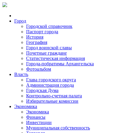
Город
Городской справочник
Паспорт города
История
География
Город воинской славы
Почетные граждане
Статистическая информация
Города-побратимы Архангельска
Фотоальбом
Власть
Глава городского округа
Администрация города
Городская Дума
Контрольно-счетная палата
Избирательные комиссии
Экономика
Экономика
Финансы
Инвестиции
Муниципальная собственность