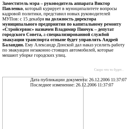
Заместитель мэра – руководитель аппарата Виктор
Павленко
, который курирует в муниципалитете вопросы
кадровой политики, представил новых руководителей
МУПов: с 15 декабря
на должность директора
муниципального предприятия по капитальному ремонту
«Стройсервис» назначен Владимир Пинчук – депутат
городского Совета,
а
специализированной службой
эвакуации транспорта отныне будет управлять Андрей
Баландин.
Ему Александр Донской дал наказ усилить работу
по эвакуации незаконно стоящих автомобилей, которые
мешают уборке городских улиц.
Скоро что то будет...
Дата публикации документа: 26.12.2006 11:37:07
Последнее изменение: 26.12.2006 11:37:07