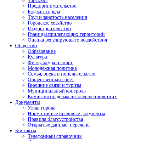
Торговля
Предпринимательство
Бюджет города
Труд и занятость населения
Городское хозяйство
Градостроительство
Границы прилегающих территорий
Оценка регулирующего воздействия
Общество
Образование
Культура
Физкультура и спорт
Молодёжная политика
Семья, опека и попечительство
Общественный совет
Внешние связи и туризм
Муниципальный контроль
Комиссия по делам несовершеннолетних
Документы
Устав города
Нормативные правовые документы
Правила благоустройства
Открытые данные, перечень
Контакты
Телефонный справочник