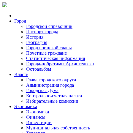
Город
Городской справочник
Паспорт города
История
География
Город воинской славы
Почетные граждане
Статистическая информация
Города-побратимы Архангельска
Фотоальбом
Власть
Глава городского округа
Администрация города
Городская Дума
Контрольно-счетная палата
Избирательные комиссии
Экономика
Экономика
Финансы
Инвестиции
Муниципальная собственность