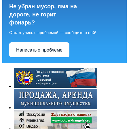
Не убран мусор, яма на
дороге, не горит
фонарь?
Столкнулись с проблемой — сообщите о ней!
Написать о проблеме