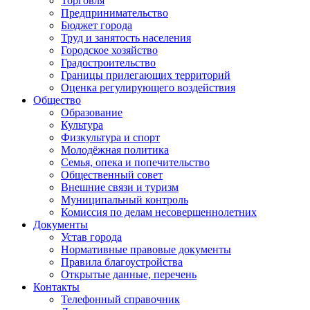
Торговля
Предпринимательство
Бюджет города
Труд и занятость населения
Городское хозяйство
Градостроительство
Границы прилегающих территорий
Оценка регулирующего воздействия
Общество
Образование
Культура
Физкультура и спорт
Молодёжная политика
Семья, опека и попечительство
Общественный совет
Внешние связи и туризм
Муниципальный контроль
Комиссия по делам несовершеннолетних
Документы
Устав города
Нормативные правовые документы
Правила благоустройства
Открытые данные, перечень
Контакты
Телефонный справочник