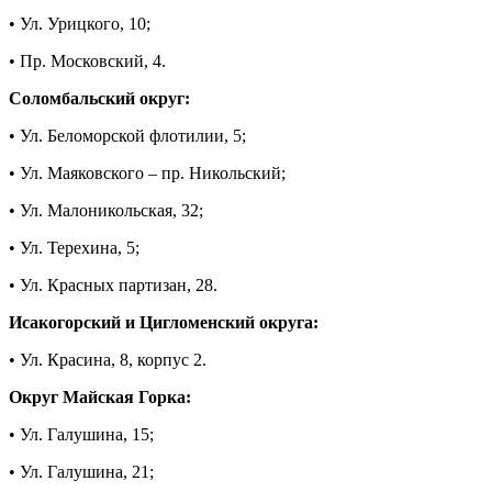
• Ул. Урицкого, 10;
• Пр. Московский, 4.
Соломбальский округ:
• Ул. Беломорской флотилии, 5;
• Ул. Маяковского – пр. Никольский;
• Ул. Малоникольская, 32;
• Ул. Терехина, 5;
• Ул. Красных партизан, 28.
Исакогорский и Цигломенский округа:
• Ул. Красина, 8, корпус 2.
Округ Майская Горка:
• Ул. Галушина, 15;
• Ул. Галушина, 21;