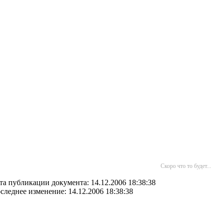
Скоро что то будет...
та публикации документа: 14.12.2006 18:38:38
следнее изменение: 14.12.2006 18:38:38