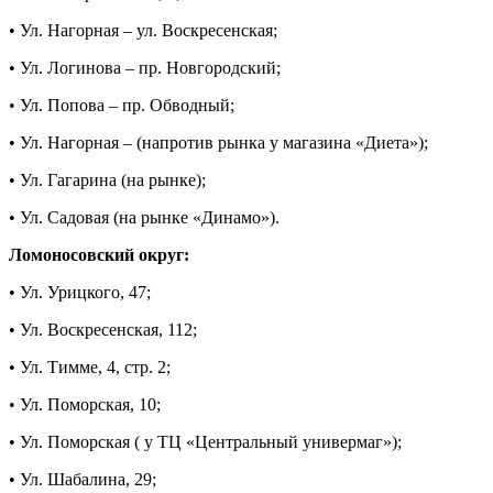
• Ул. Нагорная – ул. Воскресенская;
• Ул. Логинова – пр. Новгородский;
• Ул. Попова – пр. Обводный;
• Ул. Нагорная – (напротив рынка у магазина «Диета»);
• Ул. Гагарина (на рынке);
• Ул. Садовая (на рынке «Динамо»).
Ломоносовский округ:
• Ул. Урицкого, 47;
• Ул. Воскресенская, 112;
• Ул. Тимме, 4, стр. 2;
• Ул. Поморская, 10;
• Ул. Поморская ( у ТЦ «Центральный универмаг»);
• Ул. Шабалина, 29;