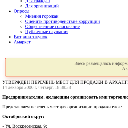
Для граждан
Для организаций
Опросы
Мнения горожан
Оценить противодействие коррупции
Общественное голосование
Публичные слушания
Витрина закупок
Амаркет
Здесь размещалась информа
Ак
УТВЕРЖДЕН ПЕРЕЧЕНЬ МЕСТ ДЛЯ ПРОДАЖИ В АРХАН
14 декабря 2006 г. четверг, 18:38:38
Предпринимателям, желающим организовать ими торговлю,
Представляем перечень мест для организации продажи елок:
Октябрьский округ:
• Ул. Воскресенская, 9;