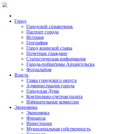
Город
Городской справочник
Паспорт города
История
География
Город воинской славы
Почетные граждане
Статистическая информация
Города-побратимы Архангельска
Фотоальбом
Власть
Глава городского округа
Администрация города
Городская Дума
Контрольно-счетная палата
Избирательные комиссии
Экономика
Экономика
Финансы
Инвестиции
Муниципальная собственность