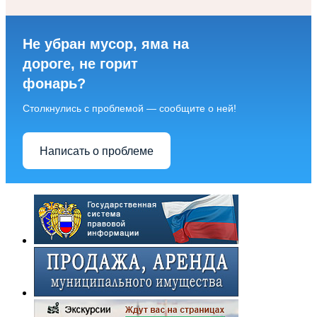
Не убран мусор, яма на
дороге, не горит
фонарь?
Столкнулись с проблемой — сообщите о ней!
Написать о проблеме