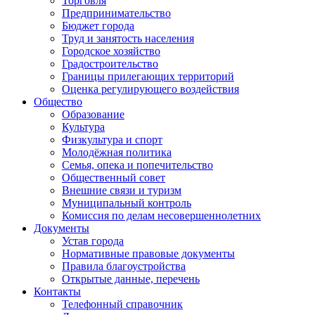
Торговля
Предпринимательство
Бюджет города
Труд и занятость населения
Городское хозяйство
Градостроительство
Границы прилегающих территорий
Оценка регулирующего воздействия
Общество
Образование
Культура
Физкультура и спорт
Молодёжная политика
Семья, опека и попечительство
Общественный совет
Внешние связи и туризм
Муниципальный контроль
Комиссия по делам несовершеннолетних
Документы
Устав города
Нормативные правовые документы
Правила благоустройства
Открытые данные, перечень
Контакты
Телефонный справочник