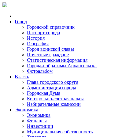
Город
Городской справочник
Паспорт города
История
География
Город воинской славы
Почетные граждане
Статистическая информация
Города-побратимы Архангельска
Фотоальбом
Власть
Глава городского округа
Администрация города
Городская Дума
Контрольно-счетная палата
Избирательные комиссии
Экономика
Экономика
Финансы
Инвестиции
Муниципальная собственность