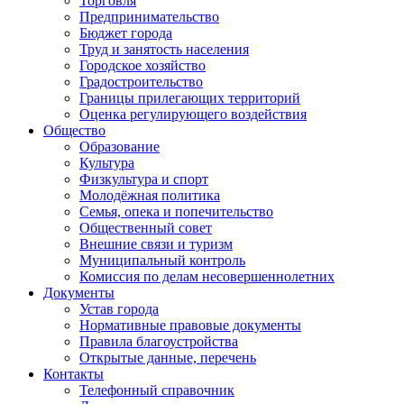
Торговля
Предпринимательство
Бюджет города
Труд и занятость населения
Городское хозяйство
Градостроительство
Границы прилегающих территорий
Оценка регулирующего воздействия
Общество
Образование
Культура
Физкультура и спорт
Молодёжная политика
Семья, опека и попечительство
Общественный совет
Внешние связи и туризм
Муниципальный контроль
Комиссия по делам несовершеннолетних
Документы
Устав города
Нормативные правовые документы
Правила благоустройства
Открытые данные, перечень
Контакты
Телефонный справочник