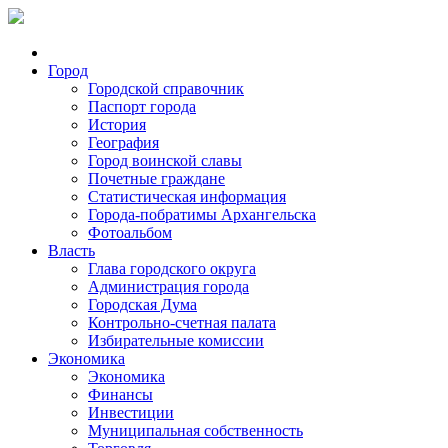
Город
Городской справочник
Паспорт города
История
География
Город воинской славы
Почетные граждане
Статистическая информация
Города-побратимы Архангельска
Фотоальбом
Власть
Глава городского округа
Администрация города
Городская Дума
Контрольно-счетная палата
Избирательные комиссии
Экономика
Экономика
Финансы
Инвестиции
Муниципальная собственность