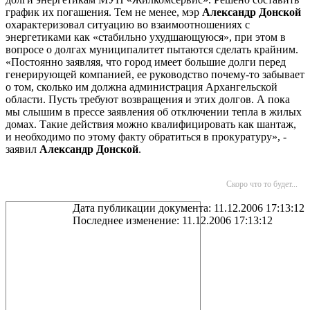
график их погашения. Тем не менее, мэр
Александр Донской
охарактеризовал ситуацию во взаимоотношениях с
энергетиками как «стабильно ухудшающуюся», при этом в
вопросе о долгах муниципалитет пытаются сделать крайним.
«Постоянно заявляя, что город имеет большие долги перед
генерирующей компанией, ее руководство почему-то забывает
о том, сколько им должна администрация Архангельской
области. Пусть требуют возвращения и этих долгов. А пока
мы слышим в прессе заявления об отключении тепла в жилых
домах. Такие действия можно квалифицировать как шантаж,
и необходимо по этому факту обратиться в прокуратуру», -
заявил
Александр Донской
.
Скоро что то будет...
Дата публикации документа: 11.12.2006 17:13:12
Последнее изменение: 11.12.2006 17:13:12