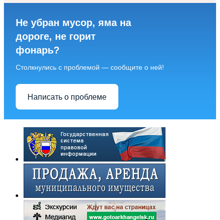
Не убран мусор, яма на
дороге, не горит
фонарь?
Столкнулись с проблемой — сообщите о ней!
Написать о проблеме