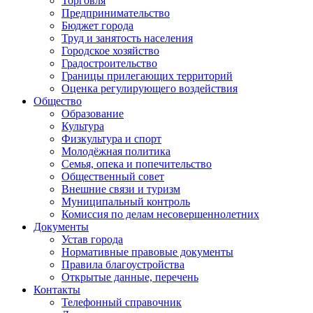
Торговля
Предпринимательство
Бюджет города
Труд и занятость населения
Городское хозяйство
Градостроительство
Границы прилегающих территорий
Оценка регулирующего воздействия
Общество
Образование
Культура
Физкультура и спорт
Молодёжная политика
Семья, опека и попечительство
Общественный совет
Внешние связи и туризм
Муниципальный контроль
Комиссия по делам несовершеннолетних
Документы
Устав города
Нормативные правовые документы
Правила благоустройства
Открытые данные, перечень
Контакты
Телефонный справочник