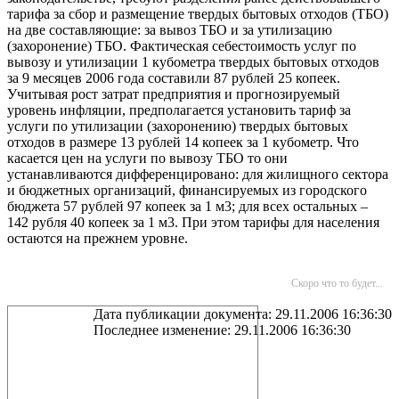
тарифа за сбор и размещение твердых бытовых отходов (ТБО)
на две составляющие: за вывоз ТБО и за утилизацию
(захоронение) ТБО. Фактическая себестоимость услуг по
вывозу и утилизации 1 кубометра твердых бытовых отходов
за 9 месяцев 2006 года составили 87 рублей 25 копеек.
Учитывая рост затрат предприятия и прогнозируемый
уровень инфляции, предполагается установить тариф за
услуги по утилизации (захоронению) твердых бытовых
отходов в размере 13 рублей 14 копеек за 1 кубометр. Что
касается цен на услуги по вывозу ТБО то они
устанавливаются дифференцировано: для жилищного сектора
и бюджетных организаций, финансируемых из городского
бюджета 57 рублей 97 копеек за
1 м3
; для всех остальных –
142 рубля 40 копеек за
1 м3
. При этом тарифы для населения
остаются на прежнем уровне.
Скоро что то будет...
Дата публикации документа: 29.11.2006 16:36:30
Последнее изменение: 29.11.2006 16:36:30