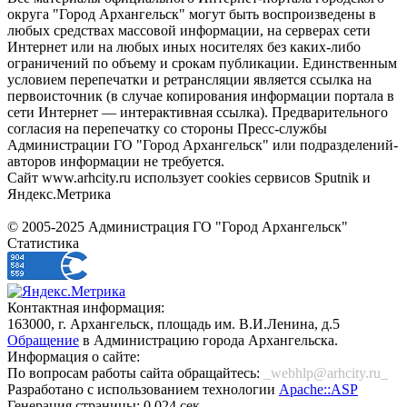
округа "Город Архангельск" могут быть воспроизведены в
любых средствах массовой информации, на серверах сети
Интернет или на любых иных носителях без каких-либо
ограничений по объему и срокам публикации. Единственным
условием перепечатки и ретрансляции является ссылка на
первоисточник (в случае копирования информации портала в
сети Интернет — интерактивная ссылка). Предварительного
согласия на перепечатку со стороны Пресс-службы
Администрации ГО "Город Архангельск" или подразделений-
авторов информации не требуется.
Сайт www.arhcity.ru использует cookies сервисов Sputnik и
Яндекс.Метрика
© 2005-2025 Администрация ГО "Город Архангельск"
Статистика
Контактная информация:
163000, г. Архангельск, площадь им. В.И.Ленина, д.5
Обращение
в Администрацию города Архангельска.
Информация о сайте:
По вопросам работы сайта обращайтесь:
_webhlp@arhcity.ru_
Разработано с использованием технологии
Apache::ASP
Генерация страницы: 0.024 сек.