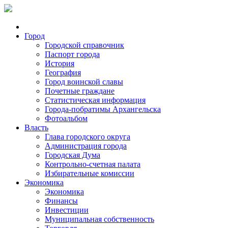
Город
Городской справочник
Паспорт города
История
География
Город воинской славы
Почетные граждане
Статистическая информация
Города-побратимы Архангельска
Фотоальбом
Власть
Глава городского округа
Администрация города
Городская Дума
Контрольно-счетная палата
Избирательные комиссии
Экономика
Экономика
Финансы
Инвестиции
Муниципальная собственность