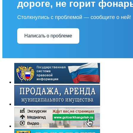
дороге, не горит фонар
Столкнулись с проблемой — сообщите о ней!
Написать о проблеме