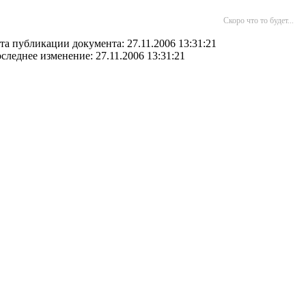
Скоро что то будет...
та публикации документа: 27.11.2006 13:31:21
следнее изменение: 27.11.2006 13:31:21