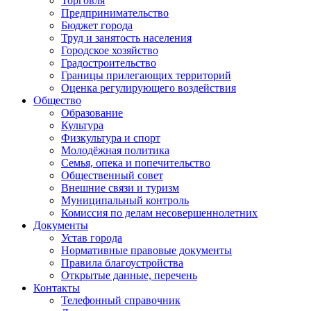
Торговля
Предпринимательство
Бюджет города
Труд и занятость населения
Городское хозяйство
Градостроительство
Границы прилегающих территорий
Оценка регулирующего воздействия
Общество
Образование
Культура
Физкультура и спорт
Молодёжная политика
Семья, опека и попечительство
Общественный совет
Внешние связи и туризм
Муниципальный контроль
Комиссия по делам несовершеннолетних
Документы
Устав города
Нормативные правовые документы
Правила благоустройства
Открытые данные, перечень
Контакты
Телефонный справочник