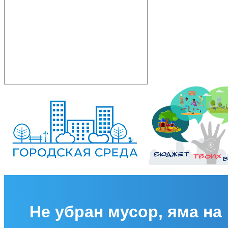
Не убран мусор, яма на