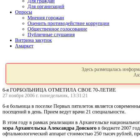
Для граждан
Для организаций
Опросы
Мнения горожан
Оценить противодействие коррупции
Общественное голосование
Публичные слушания
Витрина закупок
Амаркет
Здесь размещалась информа
Ак
6-я ГОРБОЛЬНИЦА ОТМЕТИЛА СВОЕ 70-ЛЕТИЕ
27 ноября 2006 г. понедельник, 13:31:21
6-я больница в поселке Первых пятилеток является современн
посещений в день. Прием ведут врачи 21 специальности.
В этом году в рамках реализации в Архангельске национально
мэра Архангельска Александра Донского
в бюджете 2007 год
офтальмологический аппарат стоимостью 250 тысяч рублей, пре