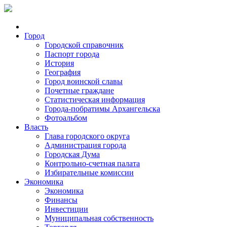
Город
Городской справочник
Паспорт города
История
География
Город воинской славы
Почетные граждане
Статистическая информация
Города-побратимы Архангельска
Фотоальбом
Власть
Глава городского округа
Администрация города
Городская Дума
Контрольно-счетная палата
Избирательные комиссии
Экономика
Экономика
Финансы
Инвестиции
Муниципальная собственность