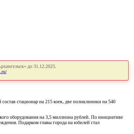
рхангельск» до 31.12.2025.
.ru/
состав стационар на 215 коек, две поликлиники на 540
кого оборудования на 3,5 миллиона рублей. По инициативе
еждения. Подарком главы города на юбилей стал