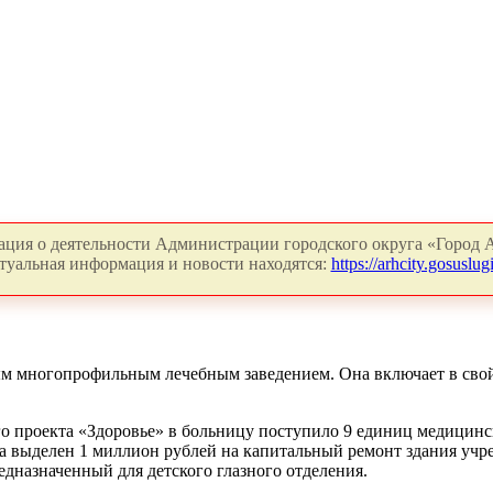
ция о деятельности Администрации городского округа «Город А
туальная информация и новости находятся:
https://arhcity.gosuslugi
ым многопрофильным лечебным заведением. Она включает в свой 
го проекта «Здоровье» в больницу поступило 9 единиц медицинс
а выделен 1 миллион рублей на капитальный ремонт здания учр
дназначенный для детского глазного отделения.