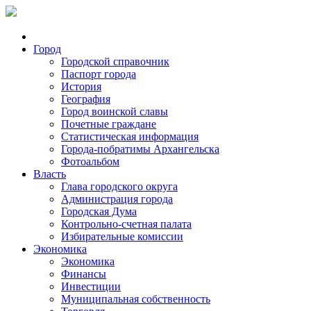
Город
Городской справочник
Паспорт города
История
География
Город воинской славы
Почетные граждане
Статистическая информация
Города-побратимы Архангельска
Фотоальбом
Власть
Глава городского округа
Администрация города
Городская Дума
Контрольно-счетная палата
Избирательные комиссии
Экономика
Экономика
Финансы
Инвестиции
Муниципальная собственность