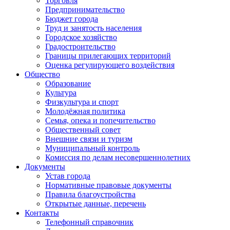
Торговля
Предпринимательство
Бюджет города
Труд и занятость населения
Городское хозяйство
Градостроительство
Границы прилегающих территорий
Оценка регулирующего воздействия
Общество
Образование
Культура
Физкультура и спорт
Молодёжная политика
Семья, опека и попечительство
Общественный совет
Внешние связи и туризм
Муниципальный контроль
Комиссия по делам несовершеннолетних
Документы
Устав города
Нормативные правовые документы
Правила благоустройства
Открытые данные, перечень
Контакты
Телефонный справочник