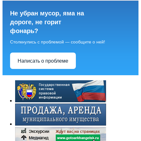
Не убран мусор, яма на
дороге, не горит
фонарь?
Столкнулись с проблемой — сообщите о ней!
Написать о проблеме