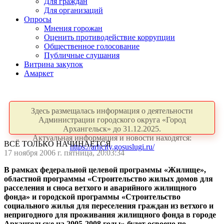
Для граждан
Для организаций
Опросы
Мнения горожан
Оценить противодействие коррупции
Общественное голосование
Публичные слушания
Витрина закупок
Амаркет
Здесь размещалась информация о деятельности
Администрации городского округа «Город
Архангельск» до 31.12.2025.
Актуальная информация и новости находятся:
ВСЁ ТОЛЬКО НАЧИНАЕТСЯ
https://arhcity.gosuslugi.ru/
17 ноября 2006 г. пятница, 20:03:34
В рамках федеральной целевой программы «Жилище»,
областной программы «Строительство жилых домов для
расселения и сноса ветхого и аварийного жилищного
фонда» и городской программы «Строительство
социального жилья для переселения граждан из ветхого и
непригодного для проживания жилищного фонда в городе
Архангельске на 2005-2008 годы» будет освоено по