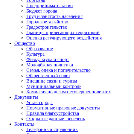
Торговля
Предпринимательство
Бюджет города
Труд и занятость населения
Городское хозяйство
Градостроительство
Границы прилегающих территорий
Оценка регулирующего воздействия
Общество
Образование
Культура
Физкультура и спорт
Молодёжная политика
Семья, опека и попечительство
Общественный совет
Внешние связи и туризм
Муниципальный контроль
Комиссия по делам несовершеннолетних
Документы
Устав города
Нормативные правовые документы
Правила благоустройства
Открытые данные, перечень
Контакты
Телефонный справочник