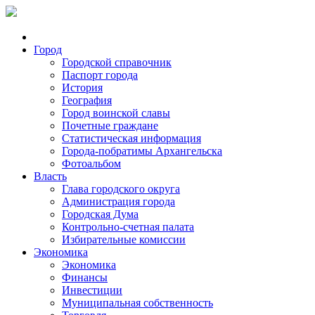
Город
Городской справочник
Паспорт города
История
География
Город воинской славы
Почетные граждане
Статистическая информация
Города-побратимы Архангельска
Фотоальбом
Власть
Глава городского округа
Администрация города
Городская Дума
Контрольно-счетная палата
Избирательные комиссии
Экономика
Экономика
Финансы
Инвестиции
Муниципальная собственность