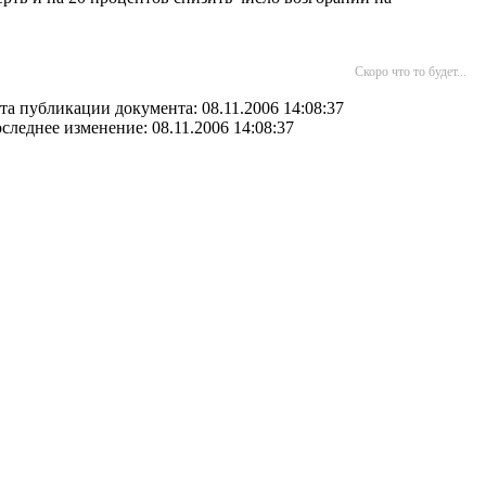
Скоро что то будет...
та публикации документа: 08.11.2006 14:08:37
следнее изменение: 08.11.2006 14:08:37