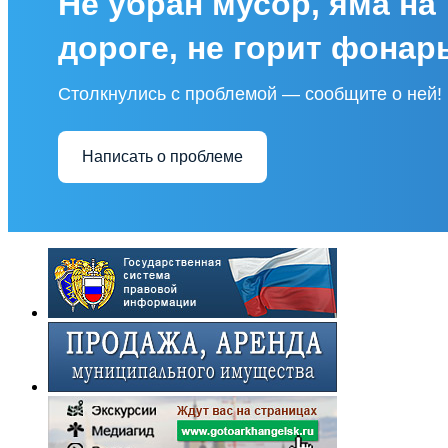
Не убран мусор, яма на
дороге, не горит фонар
Столкнулись с проблемой — сообщите о ней!
Написать о проблеме