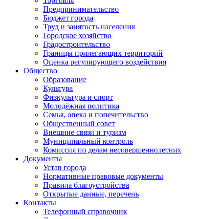
Торговля
Предпринимательство
Бюджет города
Труд и занятость населения
Городское хозяйство
Градостроительство
Границы прилегающих территорий
Оценка регулирующего воздействия
Общество
Образование
Культура
Физкультура и спорт
Молодёжная политика
Семья, опека и попечительство
Общественный совет
Внешние связи и туризм
Муниципальный контроль
Комиссия по делам несовершеннолетних
Документы
Устав города
Нормативные правовые документы
Правила благоустройства
Открытые данные, перечень
Контакты
Телефонный справочник