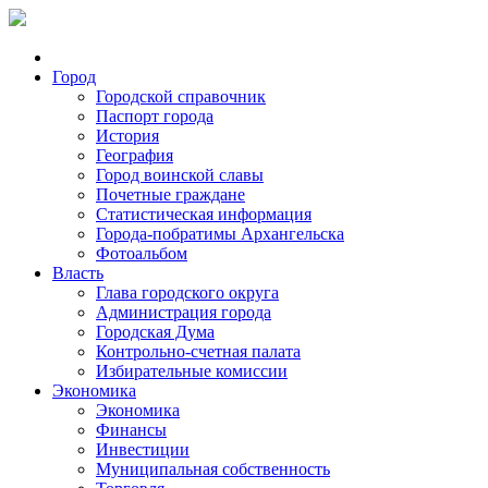
Город
Городской справочник
Паспорт города
История
География
Город воинской славы
Почетные граждане
Статистическая информация
Города-побратимы Архангельска
Фотоальбом
Власть
Глава городского округа
Администрация города
Городская Дума
Контрольно-счетная палата
Избирательные комиссии
Экономика
Экономика
Финансы
Инвестиции
Муниципальная собственность