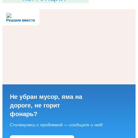
Решаем вместе
Не убран мусор, яма на
дороге, не горит
фонарь?
Столкнулись с проблемой — сообщите о ней!