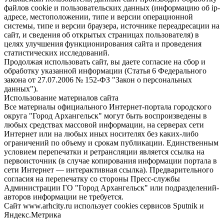
файлов cookie и пользовательских данных (информацию об ip-
адресе, местоположении, типе и версии операционной
системы, типе и версии браузера, источнике переадресации на
сайт, и сведения об открытых страницах пользователя) в
целях улучшения функционирования сайта и проведения
статистических исследований.
Продолжая использовать сайт, вы даете согласие на сбор и
обработку указанной информации (Статья 6 Федерального
закона от 27.07.2006 № 152-ФЗ "Закон о персональных
данных").
Использование материалов сайта
Все материалы официального Интернет-портала городского
округа "Город Архангельск" могут быть воспроизведены в
любых средствах массовой информации, на серверах сети
Интернет или на любых иных носителях без каких-либо
ограничений по объему и срокам публикации. Единственным
условием перепечатки и ретрансляции является ссылка на
первоисточник (в случае копирования информации портала в
сети Интернет — интерактивная ссылка). Предварительного
согласия на перепечатку со стороны Пресс-службы
Администрации ГО "Город Архангельск" или подразделений-
авторов информации не требуется.
Сайт www.arhcity.ru использует cookies сервисов Sputnik и
Яндекс.Метрика