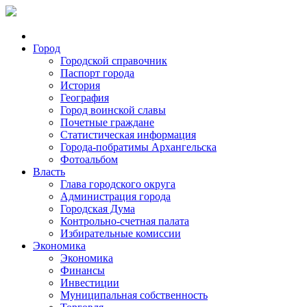
Город
Городской справочник
Паспорт города
История
География
Город воинской славы
Почетные граждане
Статистическая информация
Города-побратимы Архангельска
Фотоальбом
Власть
Глава городского округа
Администрация города
Городская Дума
Контрольно-счетная палата
Избирательные комиссии
Экономика
Экономика
Финансы
Инвестиции
Муниципальная собственность