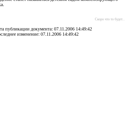
а.
Скоро что то будет...
та публикации документа: 07.11.2006 14:49:42
следнее изменение: 07.11.2006 14:49:42