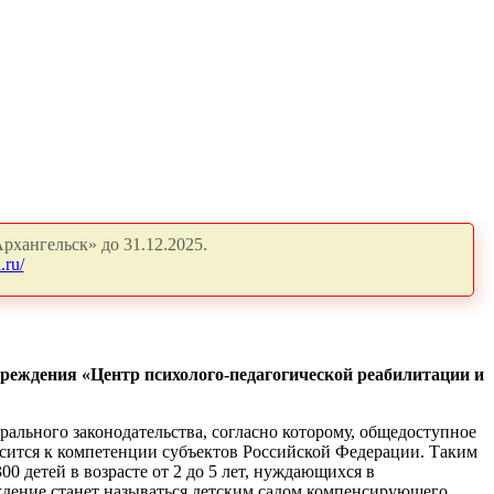
рхангельск» до 31.12.2025.
.ru/
чреждения «Центр психолого-педагогической реабилитации и
ального законодательства, согласно которому, общедоступное
осится к компетенции субъектов Российской Федерации. Таким
0 детей в возрасте от 2 до 5 лет, нуждающихся в
ждение станет называться детским садом компенсирующего