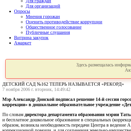
Для граждан
Для организаций
Опросы
Мнения горожан
Оценить противодействие коррупции
Общественное голосование
Публичные слушания
Витрина закупок
Амаркет
Здесь размещалась информа
Ак
ДЕТСКИЙ САД №162 ТЕПЕРЬ НАЗЫВАЕТСЯ «РЕКОРД»
7 ноября 2006 г. вторник, 14:49:42
Мэр Александр Донской подписал решение 14-й сессии горс
коррекции» в дошкольное образовательное учреждение «Де
По словам
директора департамента образования мэрии
Тать
и бесплатное дошкольное образование в специальных (коррекц
образом, возникла необходимость передачи Центра в ведение Ар
коррекционной помощи, и для сохранения земельно-имуществе