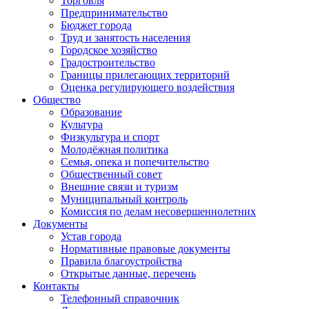
Торговля
Предпринимательство
Бюджет города
Труд и занятость населения
Городское хозяйство
Градостроительство
Границы прилегающих территорий
Оценка регулирующего воздействия
Общество
Образование
Культура
Физкультура и спорт
Молодёжная политика
Семья, опека и попечительство
Общественный совет
Внешние связи и туризм
Муниципальный контроль
Комиссия по делам несовершеннолетних
Документы
Устав города
Нормативные правовые документы
Правила благоустройства
Открытые данные, перечень
Контакты
Телефонный справочник