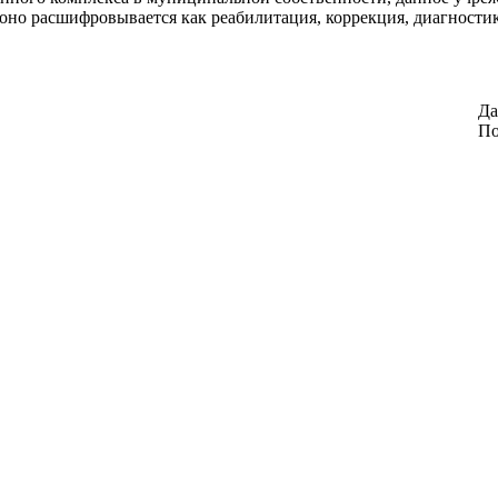
 оно расшифровывается как реабилитация, коррекция, диагностик
Да
По