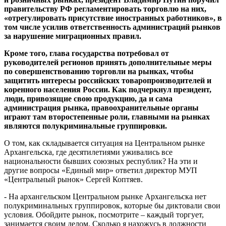
правительству РФ регламентировать торговлю на них,
«отрегулировать присутствие иностранных работников», в
том числе усилив ответственность администраций рынков
за нарушение миграционных правил.
Кроме того, глава государства потребовал от
руководителей регионов принять дополнительные меры
по совершенствованию торговли на рынках, чтобы
защитить интересы российских товаропроизводителей и
коренного населения России. Как подчеркнул президент,
люди, привозящие свою продукцию, да и сама
администрация рынка, правоохранительные органы
играют там второстепенные роли, главными на рынках
являются полукриминальные группировки.
О том, как складывается ситуация на Центральном рынке
Архангельска, где десятилетиями уживались все
национальности бывших союзных республик? На эти и
другие вопросы «Единый мир» ответил директор МУП
«Центральный рынок» Сергей Коптяев.
- На архангельском Центральном рынке Архангельска нет
полукриминальных группировок, которые бы диктовали свои
условия. Обойдите рынок, посмотрите – каждый торгует,
занимается своим делом. Сколько я нахожусь в должности