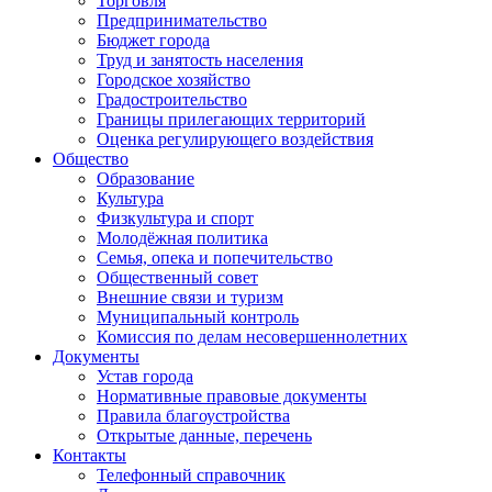
Торговля
Предпринимательство
Бюджет города
Труд и занятость населения
Городское хозяйство
Градостроительство
Границы прилегающих территорий
Оценка регулирующего воздействия
Общество
Образование
Культура
Физкультура и спорт
Молодёжная политика
Семья, опека и попечительство
Общественный совет
Внешние связи и туризм
Муниципальный контроль
Комиссия по делам несовершеннолетних
Документы
Устав города
Нормативные правовые документы
Правила благоустройства
Открытые данные, перечень
Контакты
Телефонный справочник