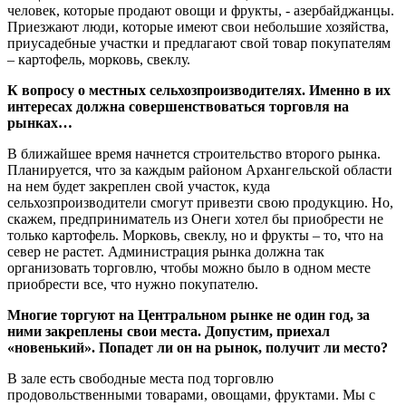
человек, которые продают овощи и фрукты, - азербайджанцы.
Приезжают люди, которые имеют свои небольшие хозяйства,
приусадебные участки и предлагают свой товар покупателям
– картофель, морковь, свеклу.
К вопросу о местных сельхозпроизводителях. Именно в их
интересах должна совершенствоваться торговля на
рынках…
В ближайшее время начнется строительство второго рынка.
Планируется, что за каждым районом Архангельской области
на нем будет закреплен свой участок, куда
сельхозпроизводители смогут привезти свою продукцию. Но,
скажем, предприниматель из Онеги хотел бы приобрести не
только картофель. Морковь, свеклу, но и фрукты – то, что на
север не растет. Администрация рынка должна так
организовать торговлю, чтобы можно было в одном месте
приобрести все, что нужно покупателю.
Многие торгуют на Центральном рынке не один год, за
ними закреплены свои места. Допустим, приехал
«новенький». Попадет ли он на рынок, получит ли место?
В зале есть свободные места под торговлю
продовольственными товарами, овощами, фруктами. Мы с