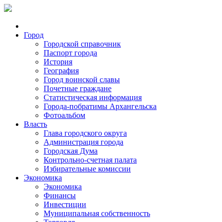
Город
Городской справочник
Паспорт города
История
География
Город воинской славы
Почетные граждане
Статистическая информация
Города-побратимы Архангельска
Фотоальбом
Власть
Глава городского округа
Администрация города
Городская Дума
Контрольно-счетная палата
Избирательные комиссии
Экономика
Экономика
Финансы
Инвестиции
Муниципальная собственность