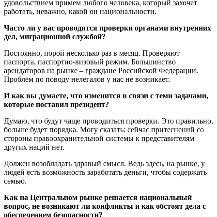
удовольствием примем любого человека, который захочет
работать, неважно, какой он национальности.
Часто ли у вас проводятся проверки органами внутренних
дел, миграционной службой?
Постоянно, порой несколько раз в месяц. Проверяют
паспорта, паспортно-визовый режим. Большинство
арендаторов на рынке – граждане Российской Федерации.
Проблем по поводу нелегалов у нас не возникает.
И как вы думаете, что изменится в связи с теми задачами,
которые поставил президент?
Думаю, что будут чаще проводиться проверки. Это правильно,
больше будет порядка. Могу сказать: сейчас притеснений со
стороны правоохранительной системы к представителям
других наций нет.
Должен возобладать здравый смысл. Ведь здесь, на рынке, у
людей есть возможность заработать деньги, чтобы содержать
семью.
Как на Центральном рынке решается национальный
вопрос, не возникают ли конфликты и как обстоят дела с
обеспечением безопасности?