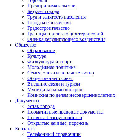
Торговля
Предпринимательство
Бюджет города
Труд и занятость населения
Городское хозяйство
Градостроительство
Границы прилегающих территорий
Оценка регулирующего воздействия
Общество
Образование
Культура
Физкультура и спорт
Молодёжная политика
Семья, опека и попечительство
Общественный совет
Внешние связи и туризм
Муниципальный контроль
Комиссия по делам несовершеннолетних
Документы
Устав города
Нормативные правовые документы
Правила благоустройства
Открытые данные, перечень
Контакты
Телефонный справочник