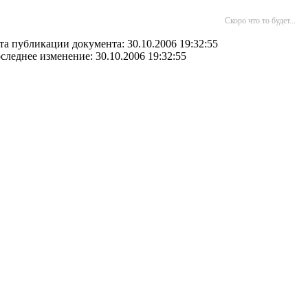
Скоро что то будет...
та публикации документа: 30.10.2006 19:32:55
следнее изменение: 30.10.2006 19:32:55