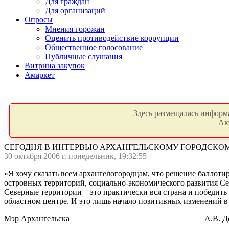
Для граждан
Для организаций
Опросы
Мнения горожан
Оценить противодействие коррупции
Общественное голосование
Публичные слушания
Витрина закупок
Амаркет
Здесь размещалась информа
Ак
СЕГОДНЯ В ИНТЕРВЬЮ АРХАНГЕЛЬСКОМУ ГОРОДСКО
30 октября 2006 г. понедельник, 19:32:55
«Я хочу сказать всем архангелогородцам, что решение баллоти
островных территорий, социально-экономического развития Се
Северные территории – это практически вся страна и победит
областном центре. И это лишь начало позитивных изменений в
Мэр Архангельска А.В. Донс