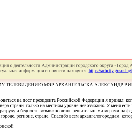
ция о деятельности Администрации городского округа «Город А
туальная информация и новости находятся:
https://arhcity.gosuslugi
МУ ТЕЛЕВИДЕНИЮ МЭР АРХАНГЕЛЬСКА АЛЕКСАНДР ВИ
роваться на пост президента Российской Федерации я принял, ко
вера страны только на местном уровне невозможно. У меня есть
ь разруху и бедность возможно лишь решительными мерами на ф
 городе, регионе, стране. Спасибо всем архангелогородцам, ко
кой