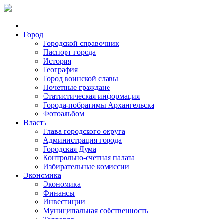
Город
Городской справочник
Паспорт города
История
География
Город воинской славы
Почетные граждане
Статистическая информация
Города-побратимы Архангельска
Фотоальбом
Власть
Глава городского округа
Администрация города
Городская Дума
Контрольно-счетная палата
Избирательные комиссии
Экономика
Экономика
Финансы
Инвестиции
Муниципальная собственность