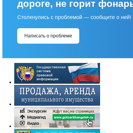
дороге, не горит фонар
Столкнулись с проблемой — сообщите о ней!
Написать о проблеме