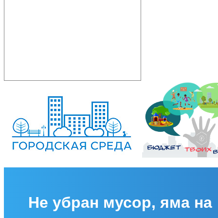
Не убран мусор, яма на