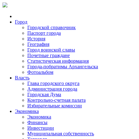
Город
Городской справочник
Паспорт города
История
География
Город воинской славы
Почетные граждане
Статистическая информация
Города-побратимы Архангельска
Фотоальбом
Власть
Глава городского округа
Администрация города
Городская Дума
Контрольно-счетная палата
Избирательные комиссии
Экономика
Экономика
Финансы
Инвестиции
Муниципальная собственность