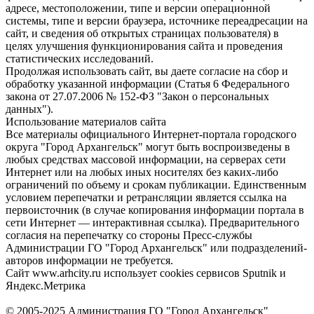
адресе, местоположении, типе и версии операционной
системы, типе и версии браузера, источнике переадресации на
сайт, и сведения об открытых страницах пользователя) в
целях улучшения функционирования сайта и проведения
статистических исследований.
Продолжая использовать сайт, вы даете согласие на сбор и
обработку указанной информации (Статья 6 Федерального
закона от 27.07.2006 № 152-ФЗ "Закон о персональных
данных").
Использование материалов сайта
Все материалы официального Интернет-портала городского
округа "Город Архангельск" могут быть воспроизведены в
любых средствах массовой информации, на серверах сети
Интернет или на любых иных носителях без каких-либо
ограничений по объему и срокам публикации. Единственным
условием перепечатки и ретрансляции является ссылка на
первоисточник (в случае копирования информации портала в
сети Интернет — интерактивная ссылка). Предварительного
согласия на перепечатку со стороны Пресс-службы
Администрации ГО "Город Архангельск" или подразделений-
авторов информации не требуется.
Сайт www.arhcity.ru использует cookies сервисов Sputnik и
Яндекс.Метрика
© 2005-2025 Администрация ГО "Город Архангельск"