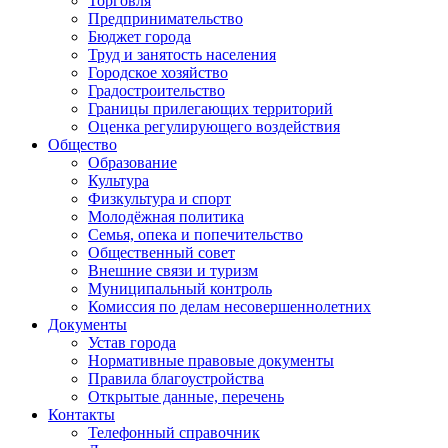
Торговля
Предпринимательство
Бюджет города
Труд и занятость населения
Городское хозяйство
Градостроительство
Границы прилегающих территорий
Оценка регулирующего воздействия
Общество
Образование
Культура
Физкультура и спорт
Молодёжная политика
Семья, опека и попечительство
Общественный совет
Внешние связи и туризм
Муниципальный контроль
Комиссия по делам несовершеннолетних
Документы
Устав города
Нормативные правовые документы
Правила благоустройства
Открытые данные, перечень
Контакты
Телефонный справочник