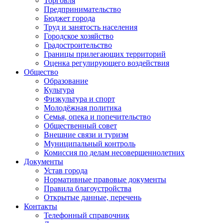
Торговля
Предпринимательство
Бюджет города
Труд и занятость населения
Городское хозяйство
Градостроительство
Границы прилегающих территорий
Оценка регулирующего воздействия
Общество
Образование
Культура
Физкультура и спорт
Молодёжная политика
Семья, опека и попечительство
Общественный совет
Внешние связи и туризм
Муниципальный контроль
Комиссия по делам несовершеннолетних
Документы
Устав города
Нормативные правовые документы
Правила благоустройства
Открытые данные, перечень
Контакты
Телефонный справочник