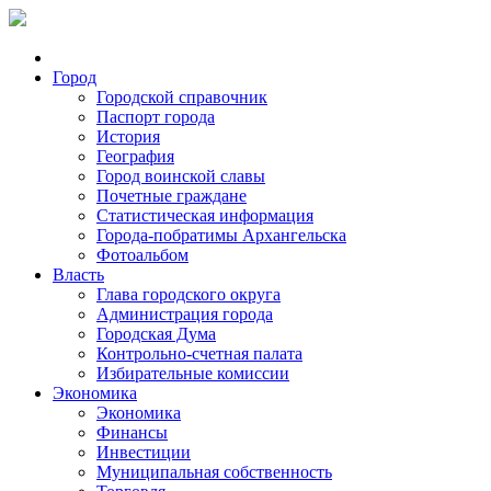
Город
Городской справочник
Паспорт города
История
География
Город воинской славы
Почетные граждане
Статистическая информация
Города-побратимы Архангельска
Фотоальбом
Власть
Глава городского округа
Администрация города
Городская Дума
Контрольно-счетная палата
Избирательные комиссии
Экономика
Экономика
Финансы
Инвестиции
Муниципальная собственность