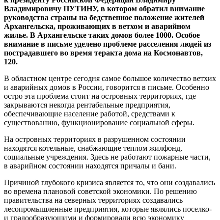
Владимировичу ПУТИНУ, в котором обратил внимание
руководства страны на бедственное положение жителей
Архангельска, проживающих в ветхом и аварийном
жилье. В Архангельске таких домов более 1000. Особое
внимание в письме уделено проблеме расселения людей из
пострадавшего во время теракта дома на Космонавтов,
120.
В областном центре сегодня самое большое количество ветхих
и аварийных домов в России, говорится в письме. Особенно
остро эта проблема стоит на островных территориях, где
закрываются некогда рентабельные предприятия,
обеспечивающие население работой, средствами к
существованию, функционирование социальной сферы.
На островных территориях в разрушенном состоянии
находятся котельные, снабжающие теплом жилфонд,
социальные учреждения. Здесь не работают пожарные части,
в аварийном состоянии находятся причалы и бани.
Причиной глубокого кризиса является то, что они создавались
во времена плановой советской экономики. По решению
правительства на северных территориях создавались
лесопромышленные предприятия, которые являлись поселко-
и градообразующими и формировали всю экономику