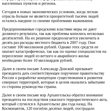
населенных пунктов и региона.
Сегодня в новых экономических условиях, когда лесная
отрасль больше не является приоритетной тысячи людей
остались наедине со своими проблемами выживания.
Предпринимаемые городскими властями меры не дают
должного результата, так как проблемы копились несколько
десятилетий. На их решение предполагается увеличить в
десять раз расходы местного бюджета в 2007 году. Они
составят 100 миллионов рублей. Однако этих средств не
хватает катастрофически, так как по оценке специалистов на
переселение людей из ветхого и аварийного жилья
необходимо более 10 миллиардов рублей.
Далее в своем письме Александр Донской призывает
президента дать соответствующее поручение правительству
России о разработке концепции существования и развития
северных территорий, которые в целом оказались забытыми
со стороны руководства страны.
Далее в своем письме мэр Архангельска обратил внимание
президента на последствия ужасного террористического акта,
который случился в Архангельске два года назад. На
Космонавтов, 120 погибли десятки людей, пострадало