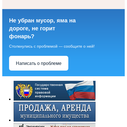
Не убран мусор, яма на
дороге, не горит
фонарь?
Столкнулись с проблемой — сообщите о ней!
Написать о проблеме