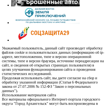
Уважаемый пользователь, данный сайт производит обработку
файлов cookie и пользовательских данных (информацию об ip-
адресе, местоположении, типе и версии операционной
системы, типе и версии браузера, источнике переадресации на
сайт, и сведения об открытых страницах пользователя) в
целях улучшения функционирования сайта и проведения
статистических исследований.
Продолжая использовать сайт, вы даете согласие на сбор и
обработку указанной информации (Статья 6 Федерального
закона от 27.07.2006 № 152-ФЗ "Закон о персональных
данных").
Использование материалов сайта
Все материалы официального Интернет-портала городского
округа "Город Архангельск" могут быть воспроизведены в