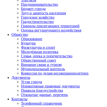
Торговля
Предпринимательство
Бюджет города
Труд и занятость населения
Городское хозяйство
Градостроительство
Границы прилегающих территорий
Оценка регулирующего воздействия
Общество
Образование
Культура
Физкультура и спорт
Молодёжная политика
Семья, опека и попечительство
Общественный совет
Внешние связи и туризм
Муниципальный контроль
Комиссия по делам несовершеннолетних
Документы
Устав города
Нормативные правовые документы
Правила благоустройства
Открытые данные, перечень
Контакты
Телефонный справочник