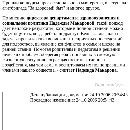
Прошли конкурсы профессионального мастерства, выступала
агитбригада "За здоровый быт" и многое другое.
По мнению
директора департамента здравоохранения и
социальной политики Надежды Макаровой,
такой подход
дает неплохие результаты, которые в полной степени можно
будет ощутить, когда ребята подрастут. Ведь главная наша
задача - профилактика возможных неприятных последствий
для подростков, выявление конфликтов в семье и школе на
ранней стадии. Помогая родителям и педагогам в решении
нелегких проблем, оберегая ребят, попавших в сложную
жизненную ситуацию, ограждая их от негативного
воздействия, мы тем самым воспитываем их полноправными
членами нашего общества, - считает
Надежда Макарова.
Скоро что то будет...
Дата публикации документа: 24.10.2006 20:54:43
Последнее изменение: 24.10.2006 20:54:43