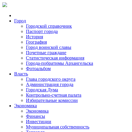
Город
Городской справочник
Паспорт города
История
География
Город воинской славы
Почетные граждане
Статистическая информация
Города-побратимы Архангельска
Фотоальбом
Власть
Глава городского округа
Администрация города
Городская Дума
Контрольно-счетная палата
Избирательные комиссии
Экономика
Экономика
Финансы
Инвестиции
Муниципальная собственность