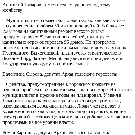
Анатолий Назаров, заместитель мэра по городскому
хозяйству:
– Муниципалитет совместно с областью вкладывает в этом
году в решение проблем 50 миллионов рублей. В бюджете
2007 года на капитальный ремонт ветхого жилья
предусматриваем 85 миллионов рублей, планируем
капитально отремонтировать 96 домов. По программе
переселения из аварийного жилья мы сдали дома на улицах
Пустошного, Вычегодской, планируется строительство в
Зеленом Бору, Затоне. Мы обращались и к президенту, и в
Государственную Думу, но нас не слышат.
Валентина Сырова, депутат Архангельского горсовета:
– Средства, предусмотренные в городском бюджете на
решение проблем с ветхим жильем, – капля в море. Но и этого
муниципалитет в прежние годы не планировал. У меня в
Ломоносовском округе, который является центром города,
разрушающихся деревяшек немало. Люди уже не верят в
возможности государства, в эффективность работы властей
всех уровней. Поэтому Донскому надо пробиваться с нашими
проблемами на все уровни власти.
Роман Зарипов, депутат Архангельского горсовета: