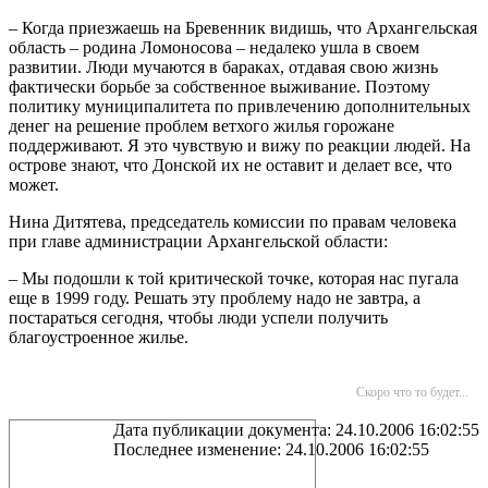
– Когда приезжаешь на Бревенник видишь, что Архангельская
область – родина Ломоносова – недалеко ушла в своем
развитии. Люди мучаются в бараках, отдавая свою жизнь
фактически борьбе за собственное выживание. Поэтому
политику муниципалитета по привлечению дополнительных
денег на решение проблем ветхого жилья горожане
поддерживают. Я это чувствую и вижу по реакции людей. На
острове знают, что Донской их не оставит и делает все, что
может.
Нина Дитятева, председатель комиссии по правам человека
при главе администрации Архангельской области:
– Мы подошли к той критической точке, которая нас пугала
еще в 1999 году. Решать эту проблему надо не завтра, а
постараться сегодня, чтобы люди успели получить
благоустроенное жилье.
Скоро что то будет...
Дата публикации документа: 24.10.2006 16:02:55
Последнее изменение: 24.10.2006 16:02:55