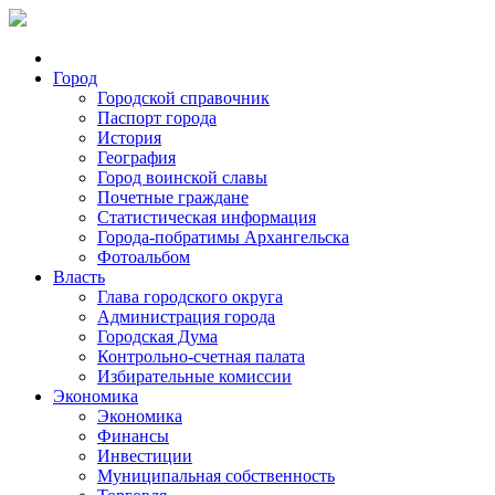
Город
Городской справочник
Паспорт города
История
География
Город воинской славы
Почетные граждане
Статистическая информация
Города-побратимы Архангельска
Фотоальбом
Власть
Глава городского округа
Администрация города
Городская Дума
Контрольно-счетная палата
Избирательные комиссии
Экономика
Экономика
Финансы
Инвестиции
Муниципальная собственность