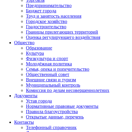
Торговля
Предпринимательство
Бюджет города
Труд и занятость населения
Городское хозяйство
Градостроительство
Границы прилегающих территорий
Оценка регулирующего воздействия
Общество
Образование
Культура
Физкультура и спорт
Молодёжная политика
Семья, опека и попечительство
Общественный совет
Внешние связи и туризм
Муниципальный контроль
Комиссия по делам несовершеннолетних
Документы
Устав города
Нормативные правовые документы
Правила благоустройства
Открытые данные, перечень
Контакты
Телефонный справочник