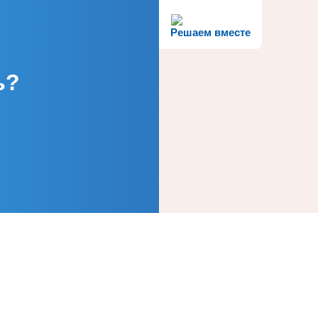
Решаем вместе
ь?