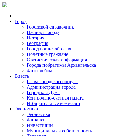
Город
Городской справочник
Паспорт города
История
География
Город воинской славы
Почетные граждане
Статистическая информация
Города-побратимы Архангельска
Фотоальбом
Власть
Глава городского округа
Администрация города
Городская Дума
Контрольно-счетная палата
Избирательные комиссии
Экономика
Экономика
Финансы
Инвестиции
Муниципальная собственность