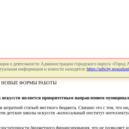
ция о деятельности Администрации городского округа «Город А
туальная информация и новости находятся:
https://arhcity.gosuslugi
 НОВЫЕ ФОРМЫ РАБОТЫ
х искусств является приоритетным направлением муниципал
я затратной статьей местного бюджета. Связано это с тем, что
 тем детские школы искусств -колоссальный институт интеллек
остаточности бюджетного финансирования, что не позволяет им