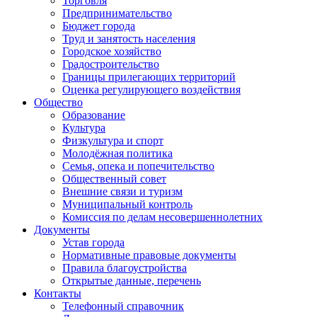
Торговля
Предпринимательство
Бюджет города
Труд и занятость населения
Городское хозяйство
Градостроительство
Границы прилегающих территорий
Оценка регулирующего воздействия
Общество
Образование
Культура
Физкультура и спорт
Молодёжная политика
Семья, опека и попечительство
Общественный совет
Внешние связи и туризм
Муниципальный контроль
Комиссия по делам несовершеннолетних
Документы
Устав города
Нормативные правовые документы
Правила благоустройства
Открытые данные, перечень
Контакты
Телефонный справочник