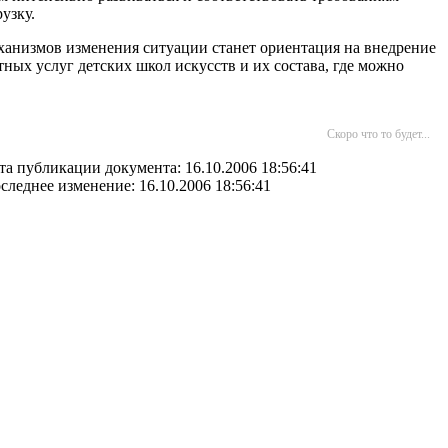
узку.
ханизмов изменения ситуации станет ориентация на внедрение
ых услуг детских школ искусств и их состава, где можно
Скоро что то будет...
та публикации документа: 16.10.2006 18:56:41
следнее изменение: 16.10.2006 18:56:41