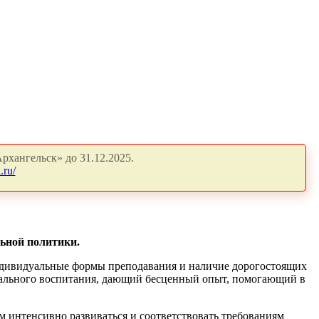
рхангельск» до 31.12.2025.
.ru/
ьной политики.
 индивидуальные формы преподавания и наличие дорогостоящих
туального воспитания, дающий бесценный опыт, помогающий в
 интенсивно развиваться и соответствовать требованиям