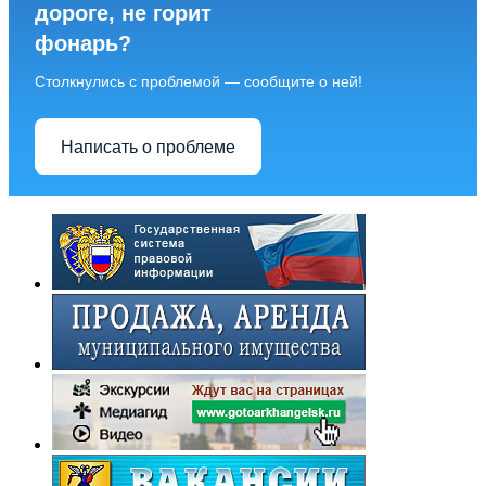
дороге, не горит
фонарь?
Столкнулись с проблемой — сообщите о ней!
Написать о проблеме