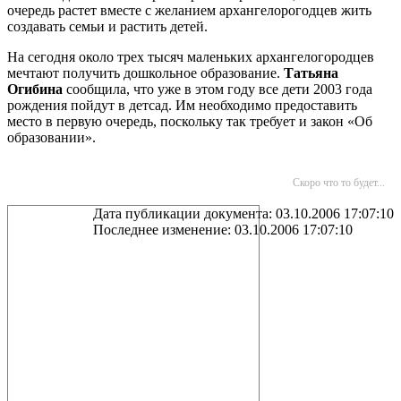
очередь растет вместе с желанием архангелорогодцев жить
создавать семьи и растить детей.
На сегодня около трех тысяч маленьких архангелогородцев
мечтают получить дошкольное образование.
Татьяна
Огибина
сообщила, что уже в этом году все дети 2003 года
рождения пойдут в детсад. Им необходимо предоставить
место в первую очередь, поскольку так требует и закон «Об
образовании».
Скоро что то будет...
Дата публикации документа: 03.10.2006 17:07:10
Последнее изменение: 03.10.2006 17:07:10