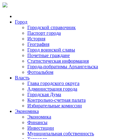
Город
Городской справочник
Паспорт города
История
География
Город воинской славы
Почетные граждане
Статистическая информация
Города-побратимы Архангельска
Фотоальбом
Власть
Глава городского округа
Администрация города
Городская Дума
Контрольно-счетная палата
Избирательные комиссии
Экономика
Экономика
Финансы
Инвестиции
Муниципальная собственность