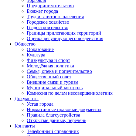
Торговля
Предпринимательство
Бюджет города
Труд и занятость населения
Городское хозяйство
Градостроительство
Границы прилегающих территорий
Оценка регулирующего воздействия
Общество
Образование
Культура
Физкультура и спорт
Молодёжная политика
Семья, опека и попечительство
Общественный совет
Внешние связи и туризм
Муниципальный контроль
Комиссия по делам несовершеннолетних
Документы
Устав города
Нормативные правовые документы
Правила благоустройства
Открытые данные, перечень
Контакты
Телефонный справочник