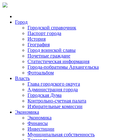
Город
Городской справочник
Паспорт города
История
География
Город воинской славы
Почетные граждане
Статистическая информация
Города-побратимы Архангельска
Фотоальбом
Власть
Глава городского округа
Администрация города
Городская Дума
Контрольно-счетная палата
Избирательные комиссии
Экономика
Экономика
Финансы
Инвестиции
Муниципальная собственность