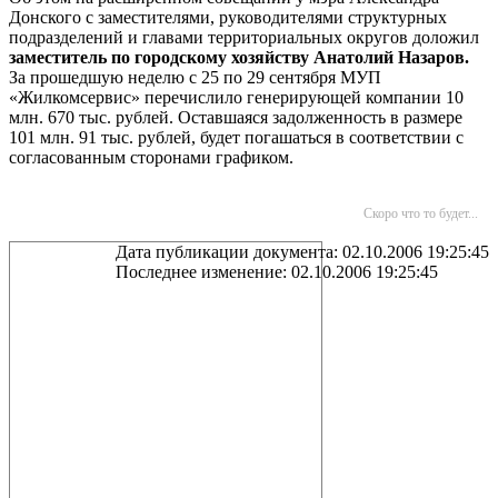
Донского с заместителями, руководителями структурных
подразделений и главами территориальных округов доложил
заместитель по городскому хозяйству Анатолий Назаров.
За прошедшую неделю с 25 по 29 сентября МУП
«Жилкомсервис» перечислило генерирующей компании 10
млн. 670 тыс. рублей. Оставшаяся задолженность в размере
101 млн. 91 тыс. рублей, будет погашаться в соответствии с
согласованным сторонами графиком.
Скоро что то будет...
Дата публикации документа: 02.10.2006 19:25:45
Последнее изменение: 02.10.2006 19:25:45