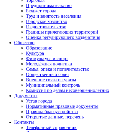
Торговля
Предпринимательство
Бюджет города
Труд и занятость населения
Городское хозяйство
Градостроительство
Границы прилегающих территорий
Оценка регулирующего воздействия
Общество
Образование
Культура
Физкультура и спорт
Молодёжная политика
Семья, опека и попечительство
Общественный совет
Внешние связи и туризм
Муниципальный контроль
Комиссия по делам несовершеннолетних
Документы
Устав города
Нормативные правовые документы
Правила благоустройства
Открытые данные, перечень
Контакты
Телефонный справочник