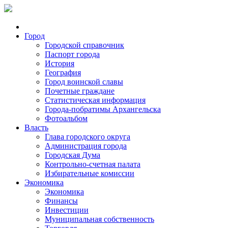
Город
Городской справочник
Паспорт города
История
География
Город воинской славы
Почетные граждане
Статистическая информация
Города-побратимы Архангельска
Фотоальбом
Власть
Глава городского округа
Администрация города
Городская Дума
Контрольно-счетная палата
Избирательные комиссии
Экономика
Экономика
Финансы
Инвестиции
Муниципальная собственность