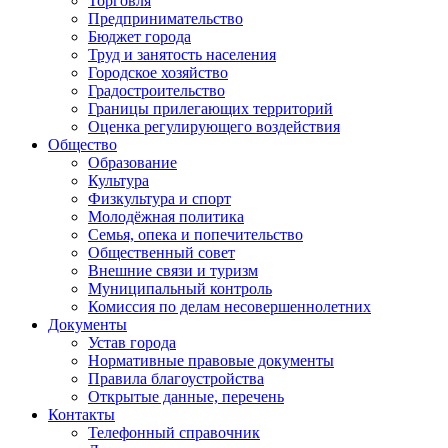
Торговля
Предпринимательство
Бюджет города
Труд и занятость населения
Городское хозяйство
Градостроительство
Границы прилегающих территорий
Оценка регулирующего воздействия
Общество
Образование
Культура
Физкультура и спорт
Молодёжная политика
Семья, опека и попечительство
Общественный совет
Внешние связи и туризм
Муниципальный контроль
Комиссия по делам несовершеннолетних
Документы
Устав города
Нормативные правовые документы
Правила благоустройства
Открытые данные, перечень
Контакты
Телефонный справочник