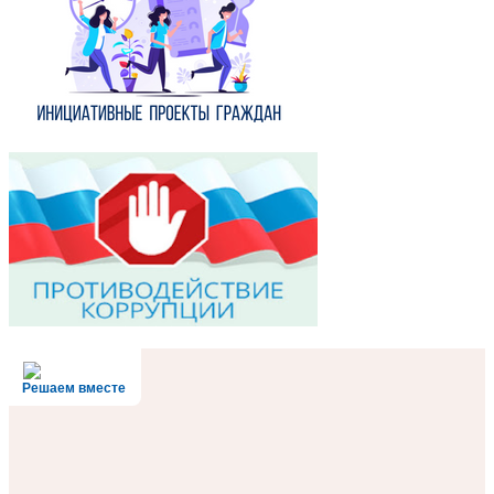
Решаем вместе