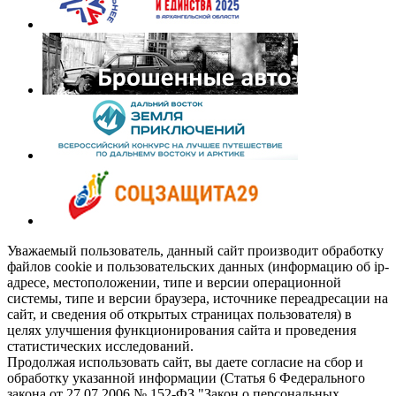
Уважаемый пользователь, данный сайт производит обработку
файлов cookie и пользовательских данных (информацию об ip-
адресе, местоположении, типе и версии операционной
системы, типе и версии браузера, источнике переадресации на
сайт, и сведения об открытых страницах пользователя) в
целях улучшения функционирования сайта и проведения
статистических исследований.
Продолжая использовать сайт, вы даете согласие на сбор и
обработку указанной информации (Статья 6 Федерального
закона от 27.07.2006 № 152-ФЗ "Закон о персональных