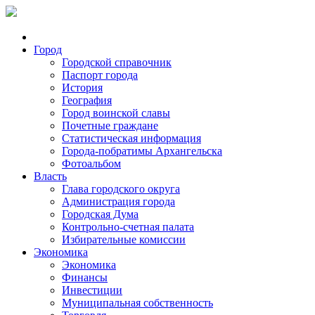
Город
Городской справочник
Паспорт города
История
География
Город воинской славы
Почетные граждане
Статистическая информация
Города-побратимы Архангельска
Фотоальбом
Власть
Глава городского округа
Администрация города
Городская Дума
Контрольно-счетная палата
Избирательные комиссии
Экономика
Экономика
Финансы
Инвестиции
Муниципальная собственность