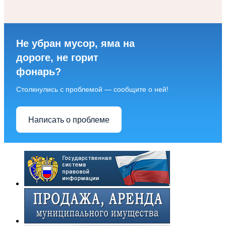
Не убран мусор, яма на
дороге, не горит
фонарь?
Столкнулись с проблемой — сообщите о ней!
Написать о проблеме