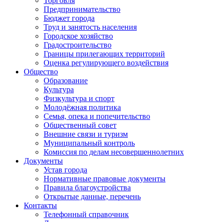
Торговля
Предпринимательство
Бюджет города
Труд и занятость населения
Городское хозяйство
Градостроительство
Границы прилегающих территорий
Оценка регулирующего воздействия
Общество
Образование
Культура
Физкультура и спорт
Молодёжная политика
Семья, опека и попечительство
Общественный совет
Внешние связи и туризм
Муниципальный контроль
Комиссия по делам несовершеннолетних
Документы
Устав города
Нормативные правовые документы
Правила благоустройства
Открытые данные, перечень
Контакты
Телефонный справочник