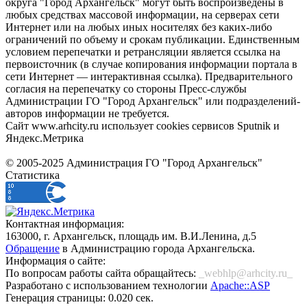
округа "Город Архангельск" могут быть воспроизведены в
любых средствах массовой информации, на серверах сети
Интернет или на любых иных носителях без каких-либо
ограничений по объему и срокам публикации. Единственным
условием перепечатки и ретрансляции является ссылка на
первоисточник (в случае копирования информации портала в
сети Интернет — интерактивная ссылка). Предварительного
согласия на перепечатку со стороны Пресс-службы
Администрации ГО "Город Архангельск" или подразделений-
авторов информации не требуется.
Сайт www.arhcity.ru использует cookies сервисов Sputnik и
Яндекс.Метрика
© 2005-2025 Администрация ГО "Город Архангельск"
Статистика
Контактная информация:
163000, г. Архангельск, площадь им. В.И.Ленина, д.5
Обращение
в Администрацию города Архангельска.
Информация о сайте:
По вопросам работы сайта обращайтесь:
_webhlp@arhcity.ru_
Разработано с использованием технологии
Apache::ASP
Генерация страницы: 0.020 сек.