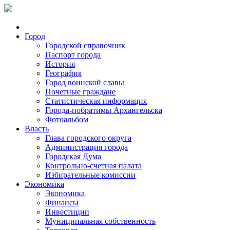
Город
Городской справочник
Паспорт города
История
География
Город воинской славы
Почетные граждане
Статистическая информация
Города-побратимы Архангельска
Фотоальбом
Власть
Глава городского округа
Администрация города
Городская Дума
Контрольно-счетная палата
Избирательные комиссии
Экономика
Экономика
Финансы
Инвестиции
Муниципальная собственность