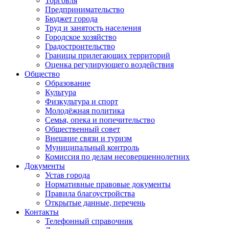
Торговля
Предпринимательство
Бюджет города
Труд и занятость населения
Городское хозяйство
Градостроительство
Границы прилегающих территорий
Оценка регулирующего воздействия
Общество
Образование
Культура
Физкультура и спорт
Молодёжная политика
Семья, опека и попечительство
Общественный совет
Внешние связи и туризм
Муниципальный контроль
Комиссия по делам несовершеннолетних
Документы
Устав города
Нормативные правовые документы
Правила благоустройства
Открытые данные, перечень
Контакты
Телефонный справочник