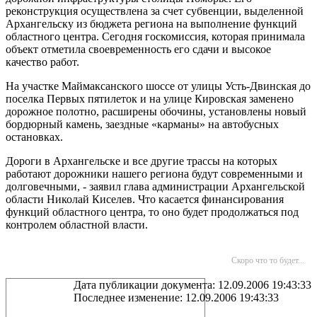
реконструкция осуществлена за счет субвенции, выделенной
Архангельску из бюджета региона на выполнение функций
областного центра. Сегодня госкомиссия, которая принимала
объект отметила своевременность его сдачи и высокое
качество работ.
На участке Маймаксанского шоссе от улицы Усть-Двинская до
поселка Первых пятилеток и на улице Кировская заменено
дорожное полотно, расширены обочины, установлены новый
бордюрный камень, заездные «карманы» на автобусных
остановках.
Дороги в Архангельске и все другие трассы на которых
работают дорожники нашего региона будут современными и
долговечными, - заявил глава администрации Архангельской
области Николай Киселев. Что касается финансирования
функций областного центра, то оно будет продолжаться под
контролем областной власти.
Скоро что то будет...
Дата публикации документа: 12.09.2006 19:43:33
Последнее изменение: 12.09.2006 19:43:33