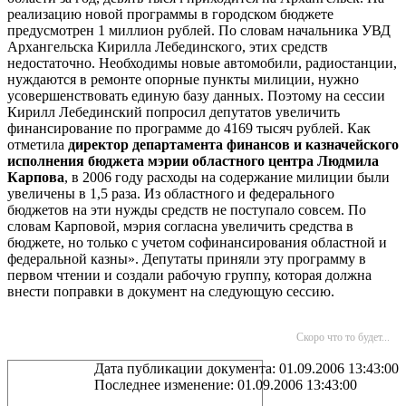
реализацию новой программы в городском бюджете
предусмотрен 1 миллион рублей. По словам начальника УВД
Архангельска Кирилла Лебединского, этих средств
недостаточно. Необходимы новые автомобили, радиостанции,
нуждаются в ремонте опорные пункты милиции, нужно
усовершенствовать единую базу данных. Поэтому на сессии
Кирилл Лебединский попросил депутатов увеличить
финансирование по программе до 4169 тысяч рублей. Как
отметила
директор департамента финансов и казначейского
исполнения бюджета мэрии областного центра Людмила
Карпова
, в 2006 году расходы на содержание милиции были
увеличены в 1,5 раза. Из областного и федерального
бюджетов на эти нужды средств не поступало совсем. По
словам Карповой, мэрия согласна увеличить средства в
бюджете, но только с учетом софинансирования областной и
федеральной казны». Депутаты приняли эту программу в
первом чтении и создали рабочую группу, которая должна
внести поправки в документ на следующую сессию.
Скоро что то будет...
Дата публикации документа: 01.09.2006 13:43:00
Последнее изменение: 01.09.2006 13:43:00