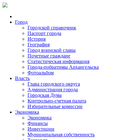
Город
Городской справочник
Паспорт города
История
География
Город воинской славы
Почетные граждане
Статистическая информация
Города-побратимы Архангельска
Фотоальбом
Власть
Глава городского округа
Администрация города
Городская Дума
Контрольно-счетная палата
Избирательные комиссии
Экономика
Экономика
Финансы
Инвестиции
Муниципальная собственность