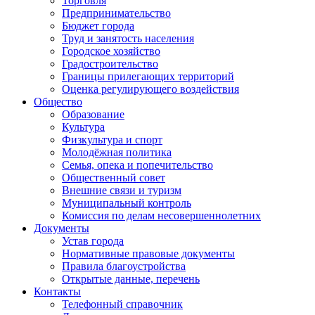
Торговля
Предпринимательство
Бюджет города
Труд и занятость населения
Городское хозяйство
Градостроительство
Границы прилегающих территорий
Оценка регулирующего воздействия
Общество
Образование
Культура
Физкультура и спорт
Молодёжная политика
Семья, опека и попечительство
Общественный совет
Внешние связи и туризм
Муниципальный контроль
Комиссия по делам несовершеннолетних
Документы
Устав города
Нормативные правовые документы
Правила благоустройства
Открытые данные, перечень
Контакты
Телефонный справочник