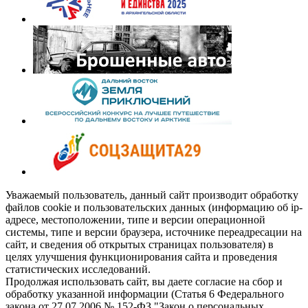
Уважаемый пользователь, данный сайт производит обработку
файлов cookie и пользовательских данных (информацию об ip-
адресе, местоположении, типе и версии операционной
системы, типе и версии браузера, источнике переадресации на
сайт, и сведения об открытых страницах пользователя) в
целях улучшения функционирования сайта и проведения
статистических исследований.
Продолжая использовать сайт, вы даете согласие на сбор и
обработку указанной информации (Статья 6 Федерального
закона от 27.07.2006 № 152-ФЗ "Закон о персональных