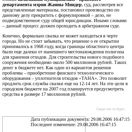
департамента мэрии Жанны Миндер
, суд, рассмотрев все
представленные материалы, постановил производство по
данному делу прекратить с формулировкой – дело, не
подведомственное суду общей юрисдикции. Иными словами
– данный процесс должен проходить в арбитражном суде.
Конечно, формально свалка не может находиться в черте
города. Но не стоит забывать, что решение о ее открытии
принималось в 1968 году, когда границы областного центра
были еще далеки от нынешнего местонахождения полигона
для хранения отходов. Для строительства нового подобного
сооружения необходимо около 500 миллионов рублей. Таких
денег в бюджете нет. Как один из вариантов решения
проблемы – приобретение финского технологического
оборудования – уплотнителя отходов «ТАНА». Это позволит
продлить срок службы свалки еще на 12-14 лет. На эти цели в
городском бюджете на 2007 год планируется предусмотреть
средства в размере 17 миллионов рублей.
Скоро что то будет...
Дата публикации документа: 29.08.2006 16:47:15
Последнее изменение: 29.08.2006 16:47:15