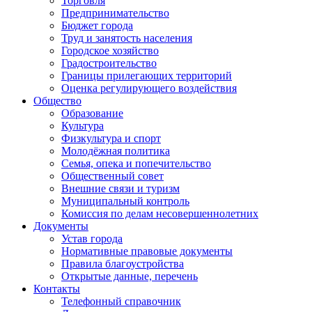
Торговля
Предпринимательство
Бюджет города
Труд и занятость населения
Городское хозяйство
Градостроительство
Границы прилегающих территорий
Оценка регулирующего воздействия
Общество
Образование
Культура
Физкультура и спорт
Молодёжная политика
Семья, опека и попечительство
Общественный совет
Внешние связи и туризм
Муниципальный контроль
Комиссия по делам несовершеннолетних
Документы
Устав города
Нормативные правовые документы
Правила благоустройства
Открытые данные, перечень
Контакты
Телефонный справочник