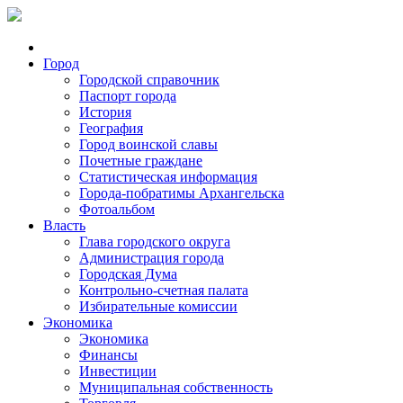
Город
Городской справочник
Паспорт города
История
География
Город воинской славы
Почетные граждане
Статистическая информация
Города-побратимы Архангельска
Фотоальбом
Власть
Глава городского округа
Администрация города
Городская Дума
Контрольно-счетная палата
Избирательные комиссии
Экономика
Экономика
Финансы
Инвестиции
Муниципальная собственность